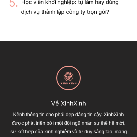
Học viên khởi nghiệp: tự làm hay dùng
dịch vụ thành lập công ty trọn gói?
Về XinhXinh
Kênh thông tin cho phái đẹp đáng tin cậy. XinhXinh
được phát triển bởi một đội ngũ nhân sự thế hệ mới,
sự kết hợp của kinh nghiệm và tư duy sáng tạo, mang