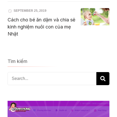
SEPTEMBER 25, 2019
Cách cho bé ăn dặm và chia sẻ
kinh nghiệm nuôi con của mẹ
Nhật
Tìm kiếm
Search
for: