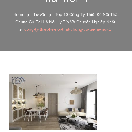
Home
Tư vấn
Top 10 Công Ty Thiết Kế Nội Thất
Chung Cư Tại Hà Nội Uy Tín Và Chuyên Nghiệp Nhất
cong-ty-thiet-ke-noi-that-chung-cu-tai-ha-noi-1