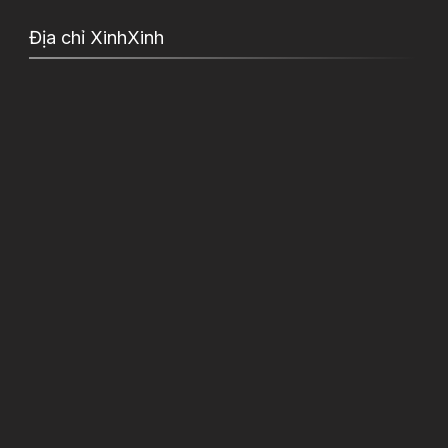
Địa chỉ XinhXinh