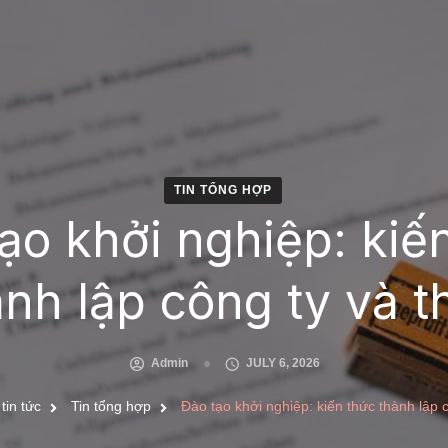
TIN TỔNG HỢP
ạo khởi nghiệp: kiế
ành lập công ty và t
Admin
JULY 6, 2026
tin tức
Tin tổng hợp
Đào tạo khởi nghiệp: kiến thức thành lập 