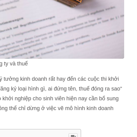
g ty và thuế
ý tưởng kinh doanh rất hay đến các cuộc thi khởi
ng ký loại hình gì, ai đứng tên, thuế đóng ra sao”
ạo khởi nghiệp cho sinh viên hiện nay cần bổ sung
ông thể chỉ dừng ở việc vẽ mô hình kinh doanh