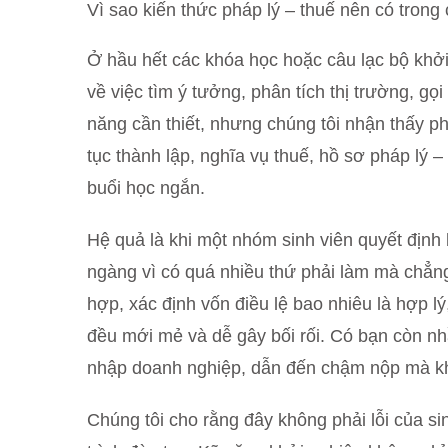
Vì sao kiến thức pháp lý – thuế nên có trong
Ở hầu hết các khóa học hoặc câu lạc bộ khởi
về việc tìm ý tưởng, phân tích thị trường, g
năng cần thiết, nhưng chúng tôi nhận thấy p
tục thành lập, nghĩa vụ thuế, hồ sơ pháp lý –
buổi học ngắn.
Hệ quả là khi một nhóm sinh viên quyết định 
ngàng vì có quá nhiều thứ phải làm mà chẳng
hợp, xác định vốn điều lệ bao nhiêu là hợp lý
đều mới mẻ và dễ gây bối rối. Có bạn còn nh
nhập doanh nghiệp, dẫn đến chậm nộp mà kh
Chúng tôi cho rằng đây không phải lỗi của si