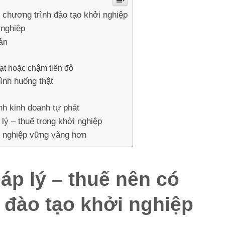
g chương trình đào tạo khởi nghiệp
 nghiệp
bản
ạt hoặc chậm tiến độ
tình huống thật
nh kinh doanh tự phát
lý – thuế trong khởi nghiệp
ởi nghiệp vững vàng hơn
áp lý – thuế nên có
 đào tạo khởi nghiệp