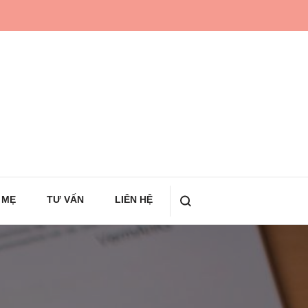
 MẸ
TƯ VẤN
LIÊN HỆ