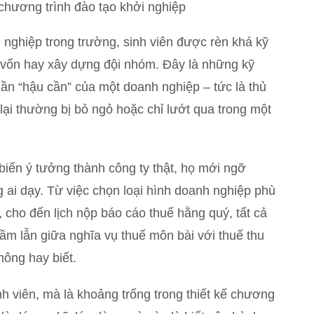
 chương trình đào tạo khởi nghiệp
 nghiệp trong trường, sinh viên được rèn khá kỹ
ọi vốn hay xây dựng đội nhóm. Đây là những kỹ
hần “hậu cần” của một doanh nghiệp – tức là thủ
 lại thường bị bỏ ngỏ hoặc chỉ lướt qua trong một
biến ý tưởng thành công ty thật, họ mới ngỡ
 ai dạy. Từ việc chọn loại hình doanh nghiệp phù
, cho đến lịch nộp báo cáo thuế hằng quý, tất cả
ầm lẫn giữa nghĩa vụ thuế môn bài với thuế thu
ông hay biết.
nh viên, mà là khoảng trống trong thiết kế chương