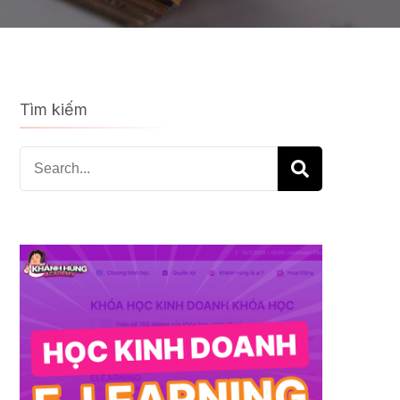
Tìm kiếm
Search
for: