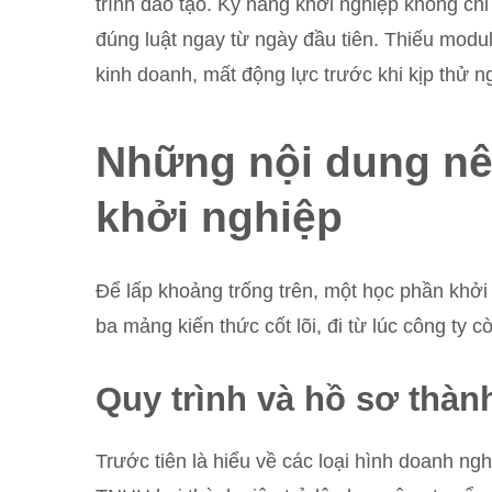
trình đào tạo. Kỹ năng khởi nghiệp không ch
đúng luật ngay từ ngày đầu tiên. Thiếu modu
kinh doanh, mất động lực trước khi kịp thử n
Những nội dung nê
khởi nghiệp
Để lấp khoảng trống trên, một học phần khởi n
ba mảng kiến thức cốt lõi, đi từ lúc công ty 
Quy trình và hồ sơ thàn
Trước tiên là hiểu về các loại hình doanh n