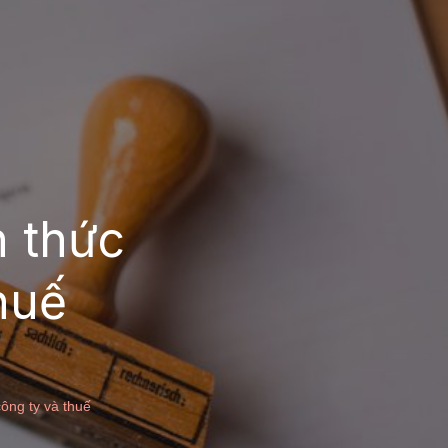
n thức
huế
công ty và thuế