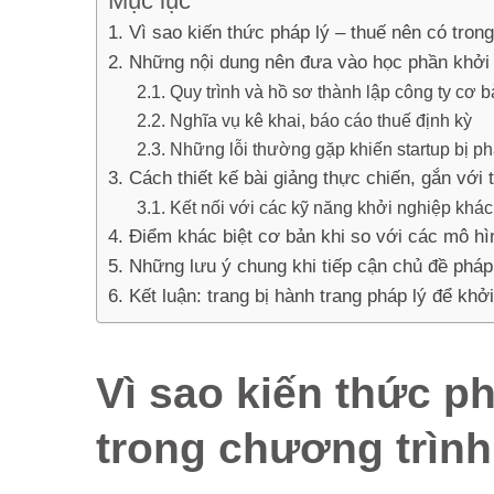
Mục lục
Vì sao kiến thức pháp lý – thuế nên có tron
Những nội dung nên đưa vào học phần khởi
Quy trình và hồ sơ thành lập công ty cơ 
Nghĩa vụ kê khai, báo cáo thuế định kỳ
Những lỗi thường gặp khiến startup bị ph
Cách thiết kế bài giảng thực chiến, gắn với 
Kết nối với các kỹ năng khởi nghiệp khác
Điểm khác biệt cơ bản khi so với các mô hì
Những lưu ý chung khi tiếp cận chủ đề pháp 
Kết luận: trang bị hành trang pháp lý để kh
Vì sao kiến thức ph
trong chương trình