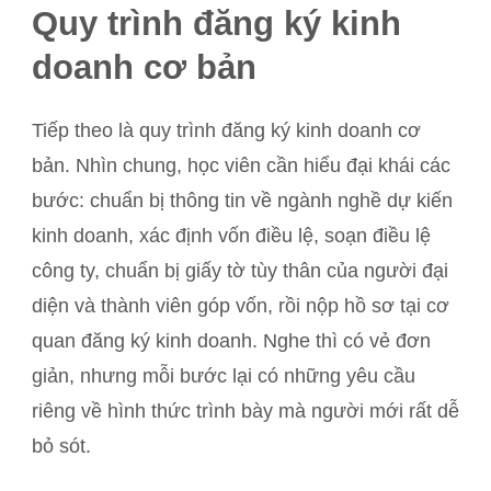
Quy trình đăng ký kinh
doanh cơ bản
Tiếp theo là quy trình đăng ký kinh doanh cơ
bản. Nhìn chung, học viên cần hiểu đại khái các
bước: chuẩn bị thông tin về ngành nghề dự kiến
kinh doanh, xác định vốn điều lệ, soạn điều lệ
công ty, chuẩn bị giấy tờ tùy thân của người đại
diện và thành viên góp vốn, rồi nộp hồ sơ tại cơ
quan đăng ký kinh doanh. Nghe thì có vẻ đơn
giản, nhưng mỗi bước lại có những yêu cầu
riêng về hình thức trình bày mà người mới rất dễ
bỏ sót.