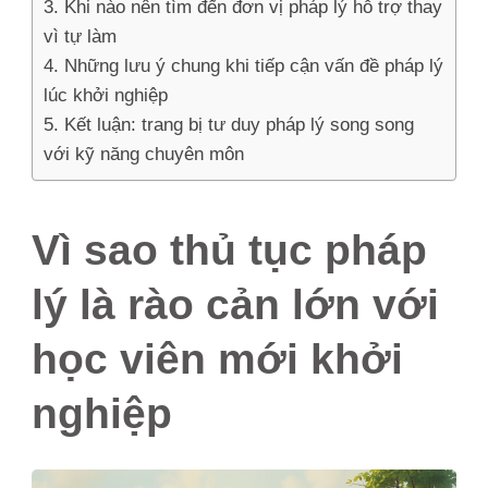
Khi nào nên tìm đến đơn vị pháp lý hỗ trợ thay
vì tự làm
Những lưu ý chung khi tiếp cận vấn đề pháp lý
lúc khởi nghiệp
Kết luận: trang bị tư duy pháp lý song song
với kỹ năng chuyên môn
Vì sao thủ tục pháp
lý là rào cản lớn với
học viên mới khởi
nghiệp