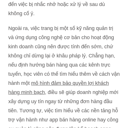
đến việc bị nhắc nhở hoặc xử lý về sau dù
không cố ý.
Ngoài ra, việc trang bị một số kỹ năng quản trị
và ứng dụng công nghệ cơ bản cho hoạt động
kinh doanh cũng nên được tính đến sớm, chứ
không chỉ dừng lại ở khâu pháp lý. Chẳng hạn,
nếu định hướng bán hàng qua các kênh trực
tuyến, học viên có thể tìm hiểu thêm về cách vận
hành một
mô hình đảm bảo quyền lợi khách
hàng minh bạch
, điều sẽ giúp doanh nghiệp mới
xây dựng uy tín ngay từ những đơn hàng đầu
tiên. Tương tự, việc tìm hiểu về các nền tảng hỗ
trợ vận hành như app bán hàng online hay công