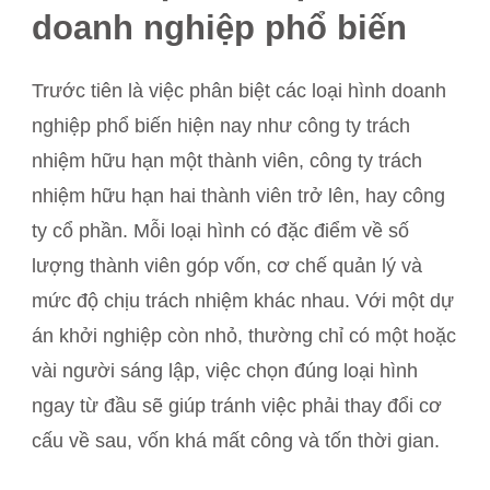
doanh nghiệp phổ biến
Trước tiên là việc phân biệt các loại hình doanh
nghiệp phổ biến hiện nay như công ty trách
nhiệm hữu hạn một thành viên, công ty trách
nhiệm hữu hạn hai thành viên trở lên, hay công
ty cổ phần. Mỗi loại hình có đặc điểm về số
lượng thành viên góp vốn, cơ chế quản lý và
mức độ chịu trách nhiệm khác nhau. Với một dự
án khởi nghiệp còn nhỏ, thường chỉ có một hoặc
vài người sáng lập, việc chọn đúng loại hình
ngay từ đầu sẽ giúp tránh việc phải thay đổi cơ
cấu về sau, vốn khá mất công và tốn thời gian.