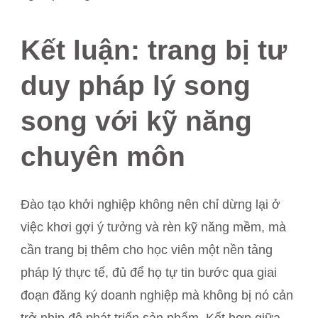
Kết luận: trang bị tư
duy pháp lý song
song với kỹ năng
chuyên môn
Đào tạo khởi nghiệp không nên chỉ dừng lại ở
việc khơi gợi ý tưởng và rèn kỹ năng mềm, mà
cần trang bị thêm cho học viên một nền tảng
pháp lý thực tế, đủ để họ tự tin bước qua giai
đoạn đăng ký doanh nghiệp mà không bị nó cản
trở nhịp độ phát triển sản phẩm. Kết hợp giữa