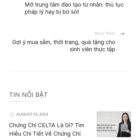
Post
Mở trung tâm đào tạo tư nhân: thủ tục
pháp lý hay bị bỏ sót
Navigation
Next Post
Gợi ý mua sắm, thời trang, quà tặng cho
sinh viên thực tập
TIN NỔI BẬT
AUGUST 15, 2024
Chứng Chỉ CELTA Là Gì? Tìm
Hiểu Chi Tiết Về Chứng Chỉ