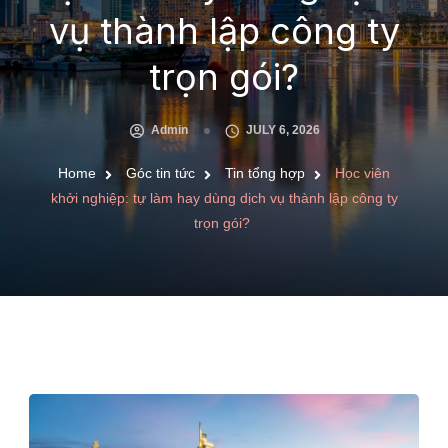
vụ thành lập công ty
trọn gói?
Admin
JULY 6, 2026
Home
Góc tin tức
Tin tổng hợp
Học viên
khởi nghiệp: tự làm hay dùng dịch vụ thành lập công ty
trọn gói?