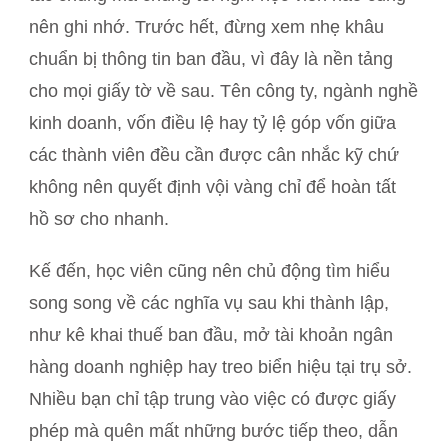
nên ghi nhớ. Trước hết, đừng xem nhẹ khâu
chuẩn bị thông tin ban đầu, vì đây là nền tảng
cho mọi giấy tờ về sau. Tên công ty, ngành nghề
kinh doanh, vốn điều lệ hay tỷ lệ góp vốn giữa
các thành viên đều cần được cân nhắc kỹ chứ
không nên quyết định vội vàng chỉ để hoàn tất
hồ sơ cho nhanh.
Kế đến, học viên cũng nên chủ động tìm hiểu
song song về các nghĩa vụ sau khi thành lập,
như kê khai thuế ban đầu, mở tài khoản ngân
hàng doanh nghiệp hay treo biển hiệu tại trụ sở.
Nhiều bạn chỉ tập trung vào việc có được giấy
phép mà quên mất những bước tiếp theo, dẫn