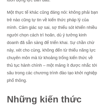
luôn động lực ban đầu.
Một thực tế khác cũng đáng nói: không phải bạn
trẻ nào cũng tự tin về kiến thức pháp lý của
mình. Cảm giác sợ sai, sợ thiếu sót khiến nhiều
người chọn cách trì hoãn, dù ý tưởng kinh
doanh đã sẵn sàng để triển khai. Sự chần chừ
này, xét cho cùng, không đến từ thiếu năng lực
chuyên môn mà từ khoảng trống kiến thức về
thủ tục hành chính – một mảng ít được nhắc tới
sâu trong các chương trình đào tạo khởi nghiệp
phổ thông.
Những kiến thức