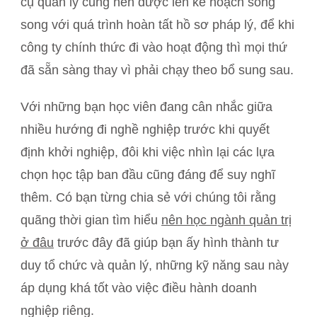
cụ quản lý cũng nên được lên kế hoạch song
song với quá trình hoàn tất hồ sơ pháp lý, để khi
công ty chính thức đi vào hoạt động thì mọi thứ
đã sẵn sàng thay vì phải chạy theo bổ sung sau.
Với những bạn học viên đang cân nhắc giữa
nhiều hướng đi nghề nghiệp trước khi quyết
định khởi nghiệp, đôi khi việc nhìn lại các lựa
chọn học tập ban đầu cũng đáng để suy nghĩ
thêm. Có bạn từng chia sẻ với chúng tôi rằng
quãng thời gian tìm hiểu
nên học ngành quản trị
ở đâu
trước đây đã giúp bạn ấy hình thành tư
duy tổ chức và quản lý, những kỹ năng sau này
áp dụng khá tốt vào việc điều hành doanh
nghiệp riêng.