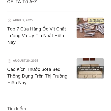
CELTA Từ A-Z
APRIL 9, 2025
Top 7 Cửa Hàng Ốc Vít Chất
Lượng Và Uy Tín Nhất Hiện
Nay
AUGUST 20, 2025
Các Kích Thước Sofa Bed
Thông Dụng Trên Thị Trường
Hiện Nay
Tìm kiếm