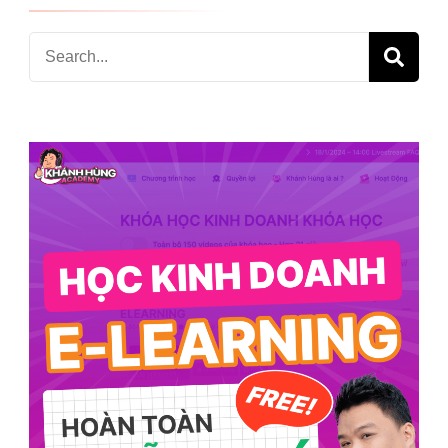
Search
for: