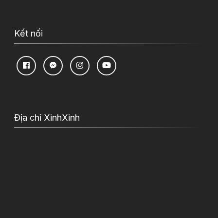
Kết nối
Địa chỉ XinhXinh