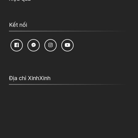
Kết nối
Địa chỉ XinhXinh