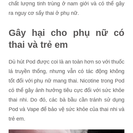
chất lượng tinh trùng ở nam giới và có thể gây
ra nguy cơ sẩy thai ở phụ nữ.
Gây hại cho phụ nữ có
thai và trẻ em
Dù hút Pod được coi là an toàn hơn so với thuốc
lá truyền thống, nhưng vẫn có tác động không
tốt đối với phụ nữ mang thai. Nicotine trong Pod
có thể gây ảnh hưởng tiêu cực đối với sức khỏe
thai nhi. Do đó, các bà bầu cần tránh sử dụng
Pod và Vape để bảo vệ sức khỏe của thai nhi và
trẻ em.