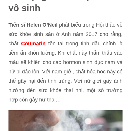
vô sinh
Tiến sĩ Helen O’Neil
phát biểu trong Hội thảo về
sức khỏe sinh sản ở Anh năm 2017 cho rằng,
chất
Coumarin
tồn tại trong tinh dầu chính là
tiềm ẩn khôn lường. Khi chất này thẩm thấu vào
máu sẽ khiến cho các hormon sinh dục nam và
nữ bị đảo lộn. Với nam giới, chất hóa học này có
thể gây hại đến tinh trùng. Với nữ giới gây ảnh
hưởng đến sức khỏe thai nhi, một số trường
hợp còn gây hư thai…