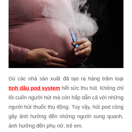
Dù các nhà sản xuất đã tạo ra hàng trăm loại
tinh dầu pod system
hết sức thu hút. Không chỉ
lôi cuốn người hút mà còn hấp dẫn cả với những
người hút thuốc thụ động. Tuy vậy, hút pod cũng
gây ảnh hưởng đến những người xung quanh,
ảnh hưởng đến phụ nữ, trẻ em.