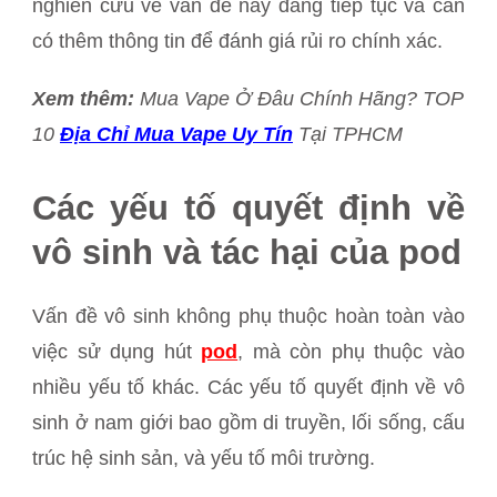
nghiên cứu về vấn đề này đang tiếp tục và cần
có thêm thông tin để đánh giá rủi ro chính xác.
Xem thêm:
Mua Vape Ở Đâu Chính Hãng? TOP
10
Địa Chỉ Mua Vape Uy Tín
Tại TPHCM
Các yếu tố quyết định về
vô sinh và tác hại của pod
Vấn đề vô sinh không phụ thuộc hoàn toàn vào
việc sử dụng hút
pod
, mà còn phụ thuộc vào
nhiều yếu tố khác. Các yếu tố quyết định về vô
sinh ở nam giới bao gồm di truyền, lối sống, cấu
trúc hệ sinh sản, và yếu tố môi trường.