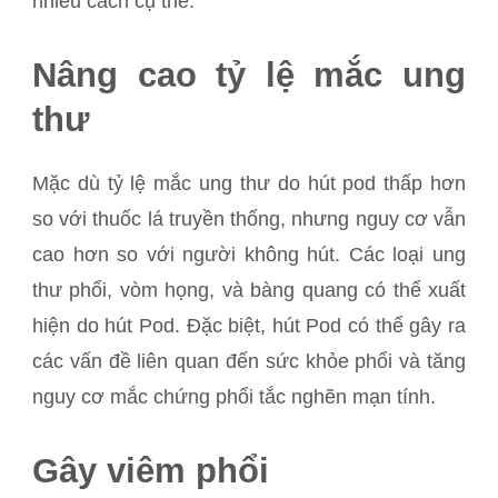
nhiều cách cụ thể:
Nâng cao tỷ lệ mắc ung
thư
Mặc dù tỷ lệ mắc ung thư do hút pod thấp hơn
so với thuốc lá truyền thống, nhưng nguy cơ vẫn
cao hơn so với người không hút. Các loại ung
thư phổi, vòm họng, và bàng quang có thể xuất
hiện do hút Pod. Đặc biệt, hút Pod có thể gây ra
các vấn đề liên quan đến sức khỏe phổi và tăng
nguy cơ mắc chứng phổi tắc nghẽn mạn tính.
Gây viêm phổi