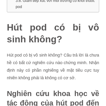
Giảm tiếp xúc với môi trường có khói thuốc
pod
Hút pod có bị vô
sinh không?
Hút pod có bị vô sinh không? Câu trả lời là chưa
hề có bất cứ nghiên cứu nào chứng minh. Nhận
định này có phần nghiêng về mặt tiêu cực tuy
nhiên không phải là không có cơ sở.
Nghiên cứu khoa học về
tác động của hút pod đến