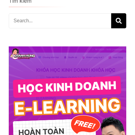
Tìm kiếm
Search
for: