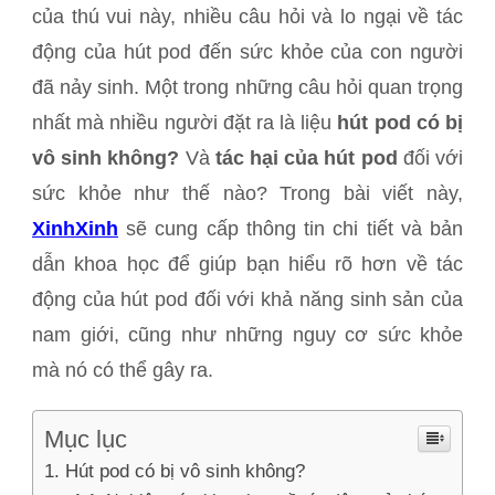
của thú vui này, nhiều câu hỏi và lo ngại về tác
động của hút pod đến sức khỏe của con người
đã nảy sinh. Một trong những câu hỏi quan trọng
nhất mà nhiều người đặt ra là liệu
hút pod có bị
vô sinh không?
Và
tác hại của hút pod
đối với
sức khỏe như thế nào? Trong bài viết này,
XinhXinh
sẽ cung cấp thông tin chi tiết và bản
dẫn khoa học để giúp bạn hiểu rõ hơn về tác
động của hút pod đối với khả năng sinh sản của
nam giới, cũng như những nguy cơ sức khỏe
mà nó có thể gây ra.
Mục lục
Hút pod có bị vô sinh không?