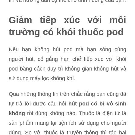
tin và hướng dẫn cụ thể cho tình huống của bạn.
Giảm tiếp xúc với môi
trường có khói thuốc pod
Nếu bạn không hút pod mà bạn sống cùng
người hút, cố gắng hạn chế tiếp xúc với khói
pod bằng cách duy trì không gian không hút và
sử dụng máy lọc không khí.
Qua những thông tin trên chắc rằng bạn cũng đã
tự trả lời được câu hỏi
hút pod có bị vô sinh
không
rồi đúng không nào. Thuốc lá điện tử là
sản phẩm mang lại tiện ích sử dụng cho người
dùng. So với thuốc lá truyền thống thì tác hại