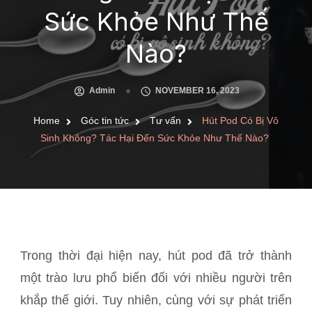
Sức Khỏe Như Thế
Nào?
Admin
NOVEMBER 16, 2023
Home
Góc tin tức
Tư vấn
Hút Pod Có Bị Vô
Sinh Không? Tác Hại Đến Sức Khỏe Như Thế Nào?
Trong thời đại hiện nay, hút pod đã trở thành
một trào lưu phổ biến đối với nhiều người trên
khắp thế giới. Tuy nhiên, cùng với sự phát triển