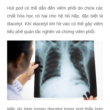
Hút pod có thể dẫn đến viêm phổi do chứa các
chất hóa học có hại cho hệ hô hấp, đặc biệt là
diacetyl. Khí diacetyl khi hít vào có thể gây viêm
tiểu phế quản tắc nghẽn và chứng viêm phổi.
Mặc dù hàm lượng diacetyl trong pod thấp hơn