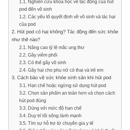
Nghiên cứu khoa học về tác động của hút
pod đến vô sinh
Các yếu tố quyết định về vô sinh và tác hại
của pod
Hút pod có hại không? Tác động đến sức khỏe
như thế nào?
Nâng cao tỷ lệ mắc ung thư
Gây viêm phổi
Có thể gây vô sinh
Gây hại cho phụ nữ có thai và trẻ em
Cách bảo vệ sức khỏe sinh sản khi hút pod
Hạn chế hoặc ngừng sử dụng hút pod
Chọn sản phẩm an toàn hơn và chọn cách
hút pod đúng
Dùng với mức độ hạn chế
Duy trì lối sống lành mạnh
Tìm sự hỗ trợ từ chuyên gia y tế