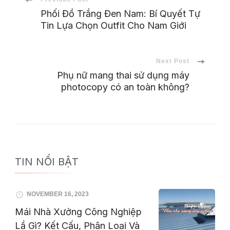
Post
Phối Đồ Trắng Đen Nam: Bí Quyết Tự
Tin Lựa Chọn Outfit Cho Nam Giới
Navigation
Next Post
Phụ nữ mang thai sử dụng máy
photocopy có an toàn không?
TIN NỔI BẬT
NOVEMBER 16, 2023
Mái Nhà Xưởng Công Nghiệp
Lầ Gì? Kết Cấu, Phân Loại Và