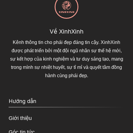
Về XinhXinh
Kênh thông tin cho phái đẹp đáng tin cậy. XinhXinh
được phát triển bởi một đội ngũ nhân sự thế hệ mới,
sự kết hợp của kinh nghiệm và tư duy sáng tạo, mang
trong mình sự nhiệt huyết, sự tỉ mỉ và quyết tâm đồng
hành cùng phái đẹp.
Hướng dẫn
Giới thiệu
Góc tin tức