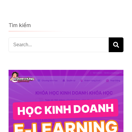
Tìm kiếm
Search
for: