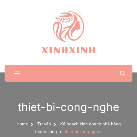
XinhXinh
Trang tin tức cho phái đẹp
thiet-bi-cong-nghe
Home
Tư vấn
Kế hoạch kinh doanh nhà hàng
thành công
thiet-bi-cong-nghe