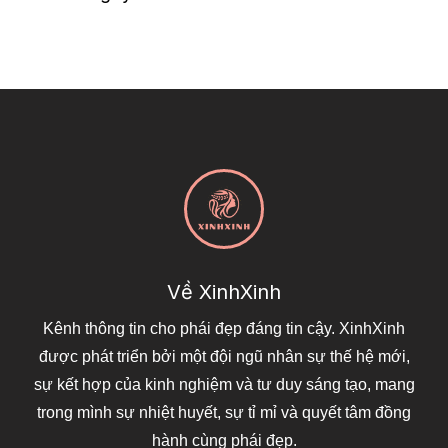
Về XinhXinh
Kênh thông tin cho phái đẹp đáng tin cậy. XinhXinh
được phát triển bởi một đội ngũ nhân sự thế hệ mới,
sự kết hợp của kinh nghiệm và tư duy sáng tạo, mang
trong mình sự nhiệt huyết, sự tỉ mỉ và quyết tâm đồng
hành cùng phái đẹp.