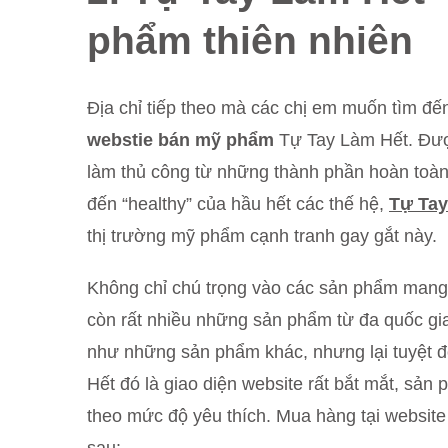
phẩm thiên nhiên
Địa chỉ tiếp theo mà các chị em muốn tìm đế
webstie bán mỹ phẩm
Tự Tay Làm Hết. Đượ
làm thủ công từ những thành phần hoàn toàn
đến “healthy” của hầu hết các thế hệ,
Tự Tay
thị trường mỹ phẩm cạnh tranh gay gắt này.
Không chỉ chú trọng vào các sản phẩm mang 
còn rất nhiều những sản phẩm từ đa quốc g
như những sản phẩm khác, nhưng lại tuyệt đ
Hết đó là giao diện website rất bắt mắt, sản
theo mức độ yêu thích. Mua hàng tại websit