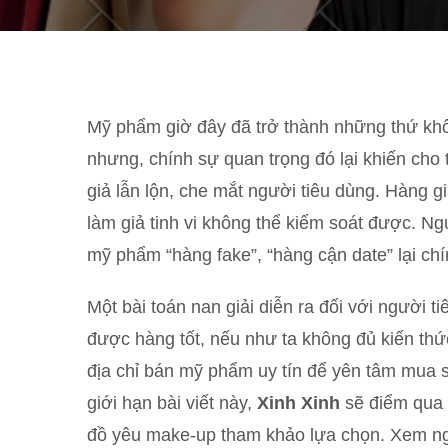
Mỹ phẩm giờ đây đã trở thành những thứ không
nhưng, chính sự quan trọng đó lại khiến cho 
giả lẫn lộn, che mắt người tiêu dùng. Hàng gi
làm giả tinh vi không thể kiểm soát được. N
mỹ phẩm “hàng fake”, “hàng cận date” lại chí
Một bài toán nan giải diễn ra đối với người 
được hàng tốt, nếu như ta không đủ kiến thức
địa chỉ bán mỹ phẩm uy tín để yên tâm mua s
giới hạn bài viết này,
Xinh Xinh
sẽ điểm qua
đồ yêu make-up tham khảo lựa chọn. Xem n