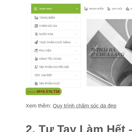
Xem thêm:
Quy trình chăm sóc da đẹp
2. Tự Tay Làm Hết 