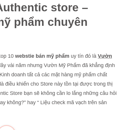
uthentic store –
 mỹ phẩm chuyên
top 10
webstie bán mỹ phẩm
uy tín đó là
Vườn
h đây vài năm nhưng Vườn Mỹ Phẩm đã khẳng định
. Kinh doanh tất cả các mặt hàng mỹ phẩm chất
là điều khiến cho Store này tồn tại được trong thị
tic Store bạn sẽ không cần lo lắng những câu hỏi
ay không?” hay “ Liệu check mã vạch trên sản