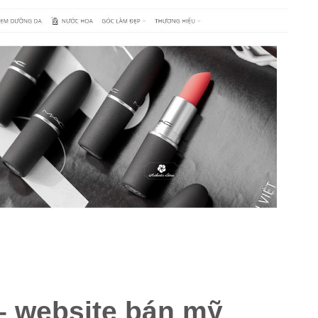
– website bán mỹ