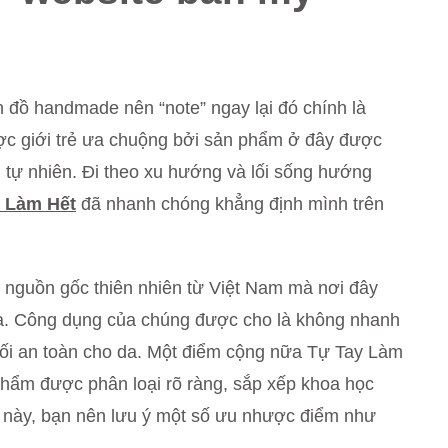
n đồ handmade nên “note” ngay lại đó chính là
c giới trẻ ưa chuộng bởi sản phẩm ở đây được
 tự nhiên. Đi theo xu hướng và lối sống hướng
 Làm Hết
đã nhanh chóng khẳng định mình trên
nguồn gốc thiên nhiên từ Việt Nam mà nơi đây
ia. Công dụng của chúng được cho là không nhanh
ối an toàn cho da. Một điểm cộng nữa Tự Tay Làm
 phẩm được phân loại rõ ràng, sắp xếp khoa học
e này, bạn nên lưu ý một số ưu nhược điểm như