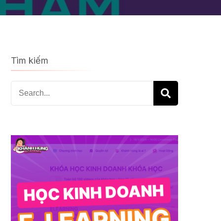
Tìm kiếm
Search
for: