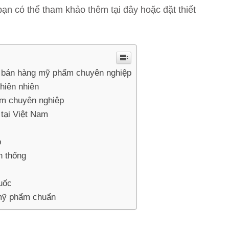
bạn có thể tham khảo thêm tại đây hoặc đặt thiết
e bán hàng mỹ phẩm chuyên nghiệp
hiên nhiên
ẩm chuyên nghiệp
 tại Việt Nam
p
n thống
uốc
 mỹ phẩm chuẩn