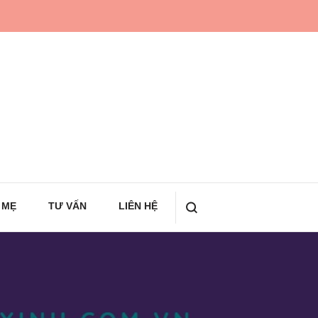
 MẸ
TƯ VẤN
LIÊN HỆ