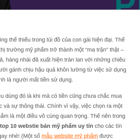
 thể thiếu trong túi đồ của con gái hiện đại. Thế
thị trường mỹ phẩm trở thành một “ma trận” thật –
ả, hàng nhái đã xuất hiện tràn lan với những chiêu
gười gánh chịu hậu quả khôn lường từ việc sử dụng
nh là người mất tiền sử dụng.
tiêu dùng đó là khi mà có tiền cũng chưa chắc mua
 và sự thông thái. Chính vì vậy, việc chọn ra một
ắm là một điều vô cùng quan trọng. Thế nên trong
top 10 webstie bán mỹ phẩm uy tín
cho các tín
gay nhé! (Một số
mẫu website mỹ phẩm
được