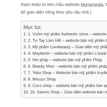
tham khảo từ kho mẫu website
Monamedia
, 
kế giao diện riêng theo yêu cầu nhé.)
Mục lục
1. Vườn mỹ phẩm Authentic store – websit
2. Tự Tay Làm Hết – website bán mỹ phẩm t
3. Mỹ phẩm Lovebeauty – Giao diện mỹ ph
4. Mayberlin – website bán mỹ phẩm L’oreal
5. Hin pháp – website bán mỹ phẩm Pháp
6. Beauty Mart – website bán mỹ phẩm phá
7. Yoko Shop – Website bán mỹ phẩm truyề
8. Misuzu Shop
9. Coco shop – website bán mỹ phẩm hàn q
10. Sammi Shop – Giao diện website bán