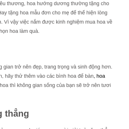
 yêu thương, hoa hướng dương thường tặng cho
. Hay tặng hoa mẫu đơn cho mẹ để thể hiện lòng
nh. Vì vậy việc nắm được kinh nghiệm mua hoa về
chọn hoa làm quà.
g gian trở nên đẹp, trang trọng và sinh động hơn.
, hãy thử thêm vào các bình hoa để bàn
, hoa
m hoa thì không gian sống của bạn sẽ trở nên tươi
g thẳng