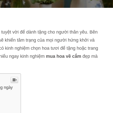
 tuyệt vời để dành tặng cho người thân yêu. Bên
sẽ khiến tâm trạng của mọi người hứng khởi và
 có kinh nghiệm chọn hoa tươi để tặng hoặc trang
hiểu ngay kinh nghiệm
mua hoa về cắm
đẹp mà
ng ngày