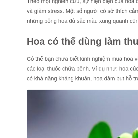
Theo một nghiên cứu, sự hiện diện của hoa c
và giảm stress. Một số người có sở thích cắ
những bông hoa đủ sắc màu xung quanh cũng
Hoa có thể dùng làm th
Có thể bạn chưa biết kinh nghiệm mua hoa v
các loại thuốc chữa bệnh. Ví dụ như: hoa c
có khả năng kháng khuẩn, hoa dâm bụt hỗ t