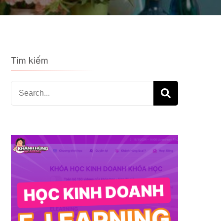
Tìm kiếm
Search
for: