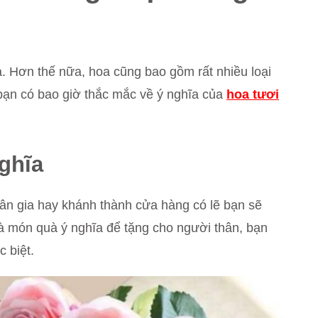
. Hơn thế nữa, hoa cũng bao gồm rất nhiều loại
 bạn có bao giờ thắc mắc về ý nghĩa của
hoa tươi
ghĩa
tân gia hay khánh thành cửa hàng có lẽ bạn sẽ
là món quà ý nghĩa để tặng cho người thân, bạn
 biệt.