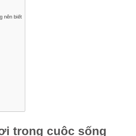
 nên biết
ơi trong cuộc sống