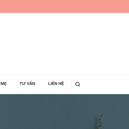
 MẸ
TƯ VẤN
LIÊN HỆ