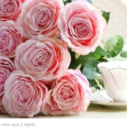
à món quà ý nghĩa