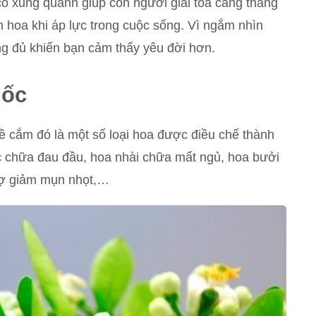
ỏ xung quanh giúp con người giải toả căng thẳng
m hoa khi áp lực trong cuộc sống. Vì ngắm nhìn
 đủ khiến bạn cảm thấy yêu đời hơn.
uốc
ề cắm đó là một số loại hoa được điều chế thành
úc chữa đau đầu, hoa nhài chữa mất ngủ, hoa bưởi
rợ giảm mụn nhọt,…