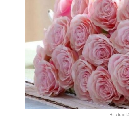
Hoa tươi l