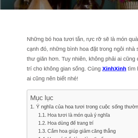
Những bó hoa tươi tắn, rực rỡ sẽ là món quà
cạnh đó, những bình hoa đặt trong ngôi nhà 
thư giãn hơn. Tuy nhiên, không phải ai cũng
trí cho không gian sống. Cùng
XinhXinh
tìm 
ai cũng nên biết nhé!
Mục lục
Ý nghĩa của hoa tươi trong cuộc sống thườ
Hoa tươi là món quà ý nghĩa
Hoa dùng để trang trí
Cắm hoa giúp giảm căng thẳng