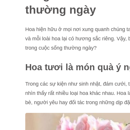
thường ngày
Hoa hiện hữu ở mọi nơi xung quanh chúng ta
và mỗi loài hoa lại có hương sắc riêng. Vậy,
trong cuộc sống thường ngày?
Hoa tươi là món quà ý n
Trong các sự kiện như sinh nhật, đám cưới, 
nhìn thấy rất nhiều loại hoa khác nhau. Hoa 
bè, người yêu hay đối tác trong những dịp đặc