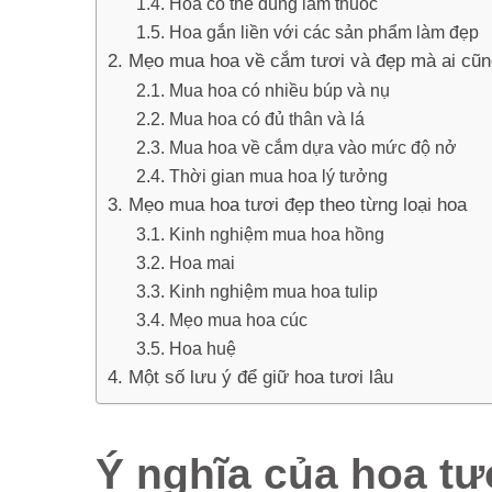
Hoa có thể dùng làm thuốc
Hoa gắn liền với các sản phẩm làm đẹp
Mẹo mua hoa về cắm tươi và đẹp mà ai cũng
Mua hoa có nhiều búp và nụ
Mua hoa có đủ thân và lá
Mua hoa về cắm dựa vào mức độ nở
Thời gian mua hoa lý tưởng
Mẹo mua hoa tươi đẹp theo từng loại hoa
Kinh nghiệm mua hoa hồng
Hoa mai
Kinh nghiệm mua hoa tulip
Mẹo mua hoa cúc
Hoa huệ
Một số lưu ý để giữ hoa tươi lâu
Ý nghĩa của hoa tư