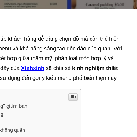
iúp khách hàng dễ dàng chọn đồ mà còn thể hiện
enu và khả năng sáng tạo độc đáo của quán. Với
 kết hợp giữa thẩm mỹ, phân loại món hợp lý và
i đây của
Xinhxinh
sẽ chia sẻ
kinh nghiệm thiết
 sử dụng đến gợi ý kiểu menu phổ biến hiện nay.
g” giùm bạn
ng
 không quên