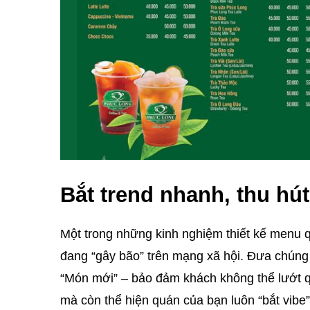
Bắt trend nhanh, thu h
Một trong những kinh nghiệm thiết kế menu 
đang “gây bão” trên mạng xã hội. Đưa chúng 
“Món mới” – bảo đảm khách không thể lướt q
mà còn thể hiện quán của bạn luôn “bắt vibe”,