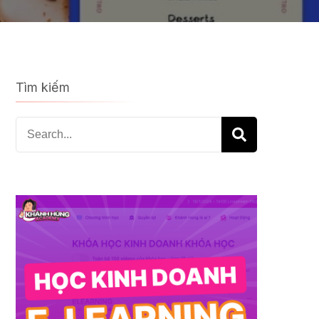
Tìm kiếm
Search
for: