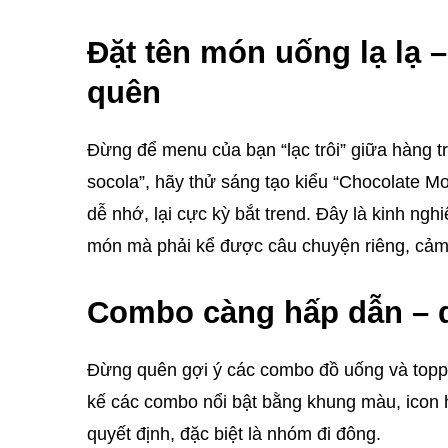
Đặt tên món uống lạ lạ 
quên
Đừng để menu của bạn “lạc trôi” giữa hàng t
socola”, hãy thử sáng tạo kiểu “Chocolate M
dễ nhớ, lại cực kỳ bắt trend. Đây là kinh nghi
món mà phải kể được câu chuyện riêng, cảm x
Combo càng hấp dẫn – d
Đừng quên gợi ý các combo đồ uống và toppin
kế các combo nổi bật bằng khung màu, icon 
quyết định, đặc biệt là nhóm đi đông.