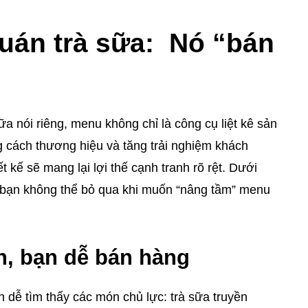
án trà sữa: Nó “bán
a nói riêng, menu không chỉ là công cụ liệt kê sản
 cách thương hiệu và tăng trải nghiệm khách
 kế sẽ mang lại lợi thế cạnh tranh rõ rệt. Dưới
 bạn không thể bỏ qua khi muốn “nâng tầm” menu
, bạn dễ bán hàng
 dễ tìm thấy các món chủ lực: trà sữa truyền