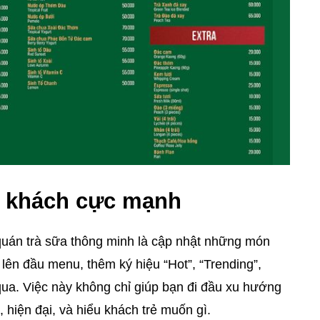
út khách cực mạnh
quán trà sữa thông minh là cập nhật những món
lên đầu menu, thêm ký hiệu “Hot”, “Trending”,
ua. Việc này không chỉ giúp bạn đi đầu xu hướng
 hiện đại, và hiểu khách trẻ muốn gì.