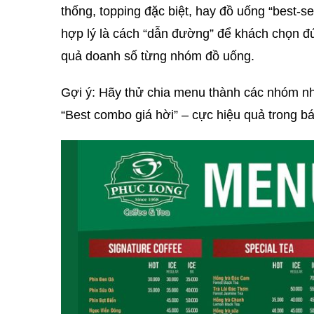
thống, topping đặc biệt, hay đồ uống “best-s
hợp lý là cách “dẫn đường” để khách chọn đ
quả doanh số từng nhóm đồ uống.
Gợi ý: Hãy thử chia menu thành các nhóm nhỏ 
“Best combo giá hời” – cực hiệu quả trong b