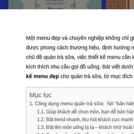
Một menu đẹp và chuyên nghiệp không chỉ g
được phong cách thương hiệu, định hướng m
chủ đề quán trà sữa, việc thiết kế menu cần
kích thích nhu cầu gọi đồ uống. Bài viết dướ
kế menu đẹp
cho quán trà sữa, từ mục đích
Mục lục
Công dụng menu quán trà sữa: Nó “bán hàn
Giúp khách dễ chọn món, bạn dễ bán hà
Bắt trend nhanh, thu hút khách cực mạnh
Đặt tên món uống lạ lạ – khách nhớ hoài