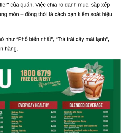
eller” của quán. Việc chia rõ danh mục, sắp xếp
úng món – đồng thời là cách bạn kiểm soát hiệu
như “Phổ biến nhất”, “Trà trái cây mát lạnh”,
án hàng.