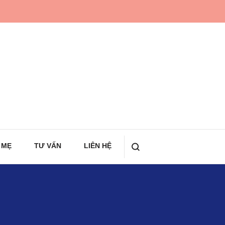
 MẸ
TƯ VẤN
LIÊN HỆ