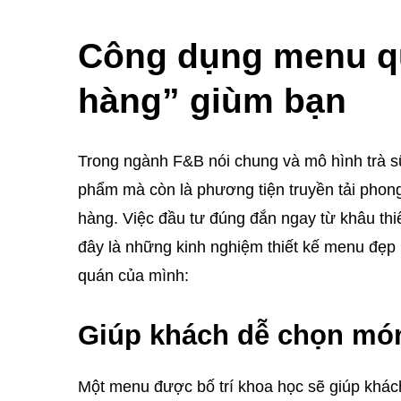
Công dụng menu qu
hàng” giùm bạn
Trong ngành F&B nói chung và mô hình trà sữ
phẩm mà còn là phương tiện truyền tải phong
hàng. Việc đầu tư đúng đắn ngay từ khâu thiết
đây là những kinh nghiệm thiết kế menu đẹp
quán của mình:
Giúp khách dễ chọn món
Một menu được bố trí khoa học sẽ giúp khách