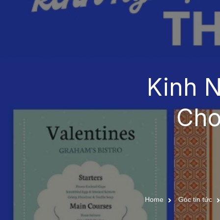
Kinh 
Cho
Home
Góc tin tức