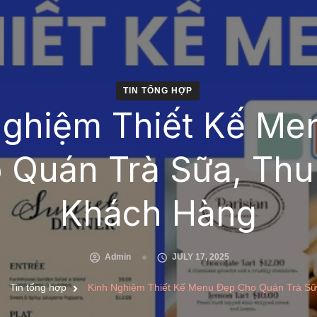
TIN TỔNG HỢP
Nghiệm Thiết Kế Me
 Quán Trà Sữa, Thu
Khách Hàng
Admin
JULY 17, 2025
Tin tổng hợp
Kinh Nghiệm Thiết Kế Menu Đẹp Cho Quán Trà Sữ