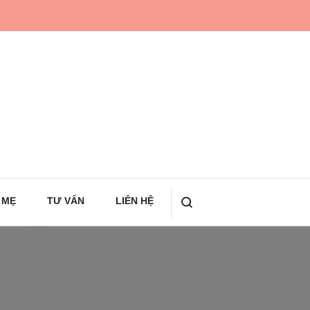
 MẸ
TƯ VẤN
LIÊN HỆ