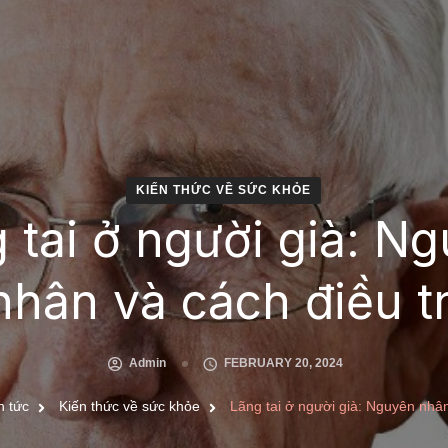
KIẾN THỨC VỀ SỨC KHỎE
 tai ở người già: N
nhân và cách điều tr
Admin
FEBRUARY 20, 2024
n tức
Kiến thức về sức khỏe
Lãng tai ở người già: Nguyên nhân