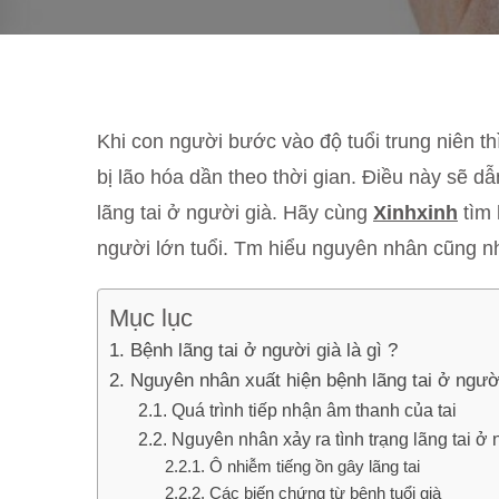
Khi con người bước vào độ tuổi trung niên t
bị lão hóa dần theo thời gian. Điều này sẽ d
lãng tai ở người già. Hãy cùng
Xinhxinh
tìm 
người lớn tuổi. Tm hiểu nguyên nhân cũng nh
Mục lục
Bệnh lãng tai ở người già là gì ?
Nguyên nhân xuất hiện bệnh lãng tai ở ngườ
Quá trình tiếp nhận âm thanh của tai
Nguyên nhân xảy ra tình trạng lãng tai ở 
Ô nhiễm tiếng ồn gây lãng tai
Các biến chứng từ bệnh tuổi già