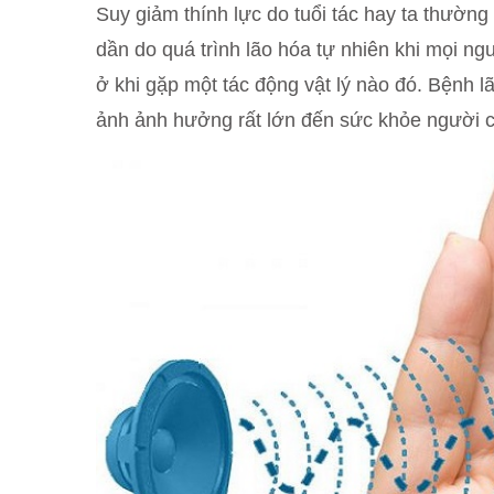
Suy giảm thính lực do tuổi tác hay ta thường h
dần do quá trình lão hóa tự nhiên khi mọi ng
ở khi gặp một tác động vật lý nào đó. Bệnh l
ảnh ảnh hưởng rất lớn đến sức khỏe người c