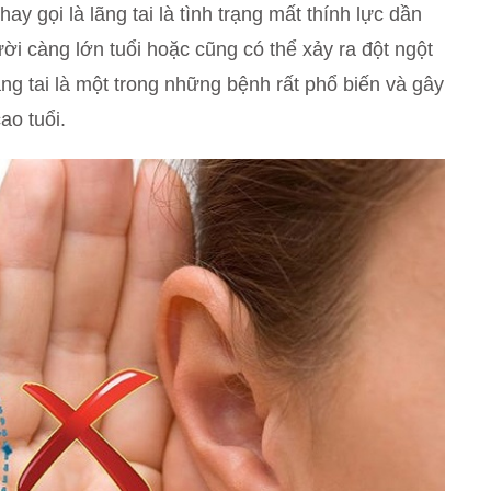
ay gọi là lãng tai là tình trạng mất thính lực dần
ười càng lớn tuổi hoặc cũng có thể xảy ra đột ngột
ãng tai là một trong những bệnh rất phổ biến và gây
ao tuổi.