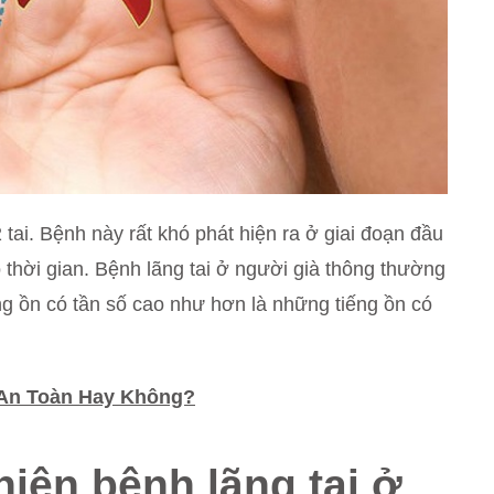
ai. Bệnh này rất khó phát hiện ra ở giai đoạn đầu
o thời gian. Bệnh lãng tai ở người già thông thường
 ồn có tần số cao như hơn là những tiếng ồn có
 An Toàn Hay Không?
iện bệnh lãng tai ở