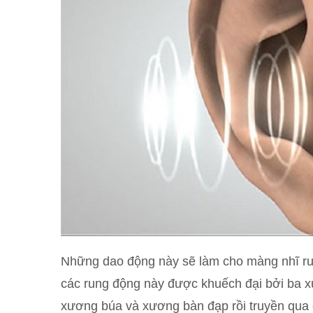
Những dao động này sẽ làm cho màng nhĩ run
các rung động này được khuếch đại bởi ba x
xương búa và xương bàn đạp rồi truyền qua chấ