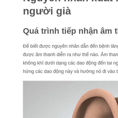
người già
Quá trình tiếp nhận âm t
Để biết được nguyên nhân dẫn đến bệnh lãng ta
được âm thanh diễn ra như thế nào. Âm than
không khí dưới dạng các dao động đến tai ng
hứng các dao động này và hướng nó đi vào b