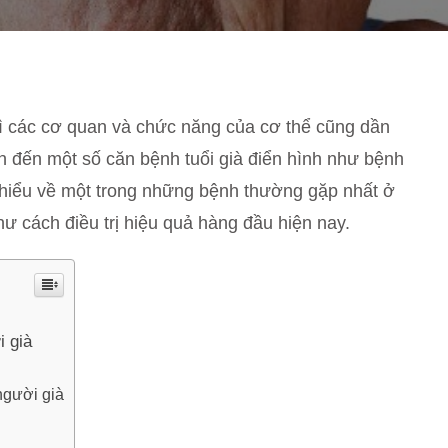
hì các cơ quan và chức năng của cơ thể cũng dần
ẫn đến một số căn bệnh tuổi già điển hình như bệnh
hiểu về một trong những bệnh thường gặp nhất ở
ư cách điều trị hiệu quả hàng đầu hiện nay.
i già
người già