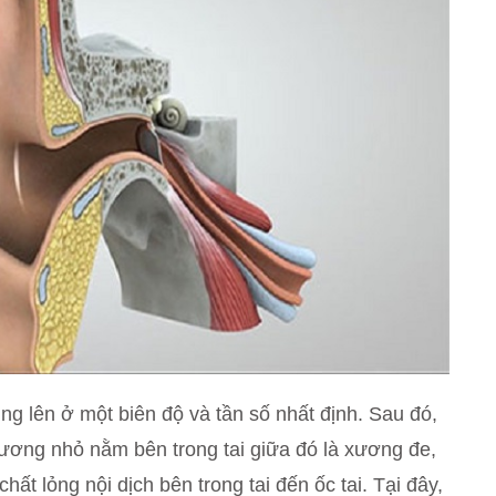
g lên ở một biên độ và tần số nhất định. Sau đó,
ương nhỏ nằm bên trong tai giữa đó là xương đe,
t lỏng nội dịch bên trong tai đến ốc tai. Tại đây,