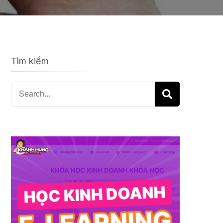
Tìm kiếm
Search
for: