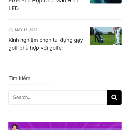
Pixel Phù Hợp Cho Màn Hình
LED
MAY 16, 2022
Kinh nghiệm chọn túi đựng gậy
golf phù hợp với golfer
Tìm kiếm
Search
for: