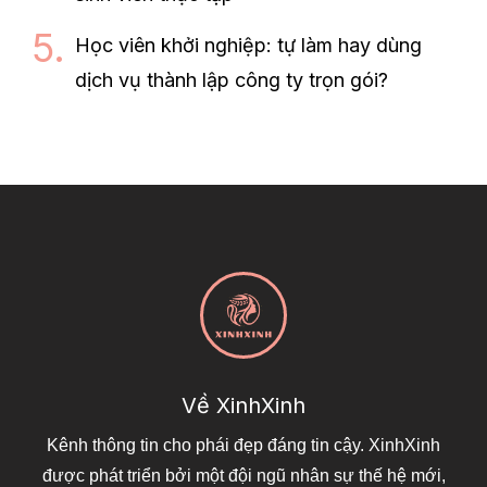
Học viên khởi nghiệp: tự làm hay dùng
dịch vụ thành lập công ty trọn gói?
Về XinhXinh
Kênh thông tin cho phái đẹp đáng tin cậy. XinhXinh
được phát triển bởi một đội ngũ nhân sự thế hệ mới,