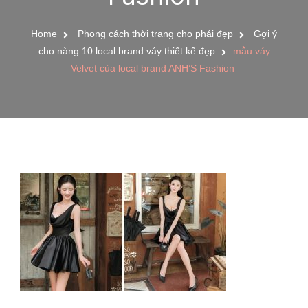
Home
Phong cách thời trang cho phái đẹp
Gợi ý
cho nàng 10 local brand váy thiết kế đẹp
mẫu váy
Velvet của local brand ANH’S Fashion