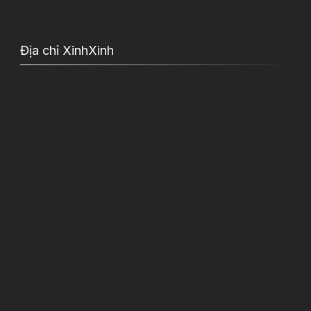
Địa chỉ XinhXinh