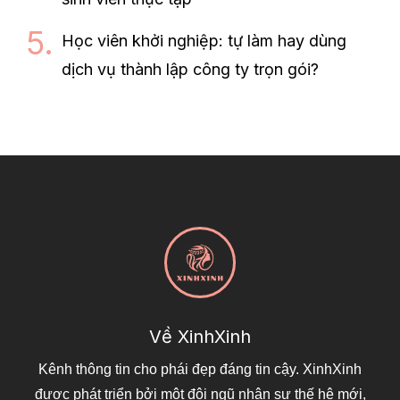
Học viên khởi nghiệp: tự làm hay dùng
dịch vụ thành lập công ty trọn gói?
Về XinhXinh
Kênh thông tin cho phái đẹp đáng tin cậy. XinhXinh
được phát triển bởi một đội ngũ nhân sự thế hệ mới,