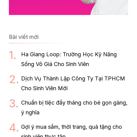
Bài viết mới
Ha Giang Loop: Trường Học Kỹ Năng
Sống Vô Giá Cho Sinh Viên
Dịch Vụ Thành Lập Công Ty Tại TPHCM
Cho Sinh Viên Mới
Chuẩn bị tiệc đầy tháng cho bé gọn gàng,
ý nghĩa
Gợi ý mua sắm, thời trang, quà tặng cho
sinh viên thực tập