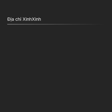
Địa chỉ XinhXinh