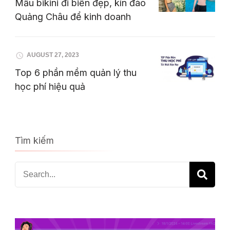
Mẫu bikini đi biển đẹp, kín đáo
Quảng Châu để kinh doanh
AUGUST 27, 2023
Top 6 phần mềm quản lý thu
học phí hiệu quả
Tìm kiếm
Search
for: