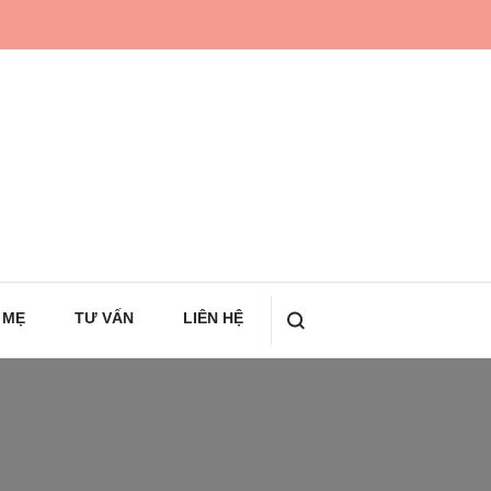
 MẸ
TƯ VẤN
LIÊN HỆ