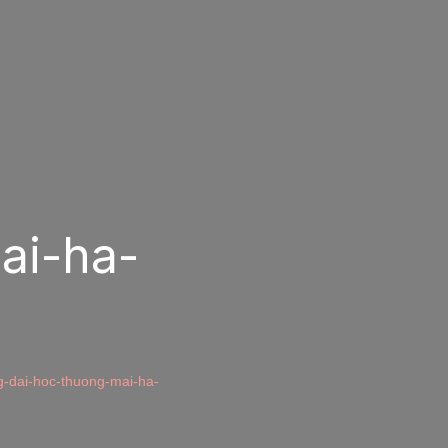
ai-ha-
g-dai-hoc-thuong-mai-ha-