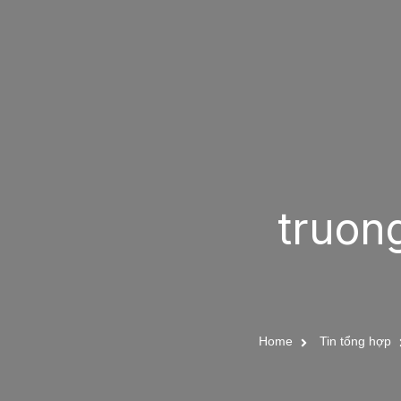
truon
Home
Tin tổng hợp