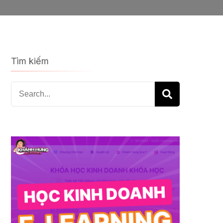
Tìm kiếm
Search
for: