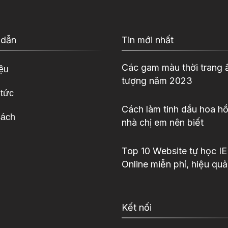
 dẫn
Tin mới nhất
Các gam màu thời trang 
iệu
tượng năm 2023
 tức
Cách làm tinh dầu hoa hồ
sách
nhà chị em nên biết
Top 10 Website tự học I
Online miễn phí, hiệu quả
Kết nối