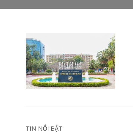
TIN NỔI BẬT