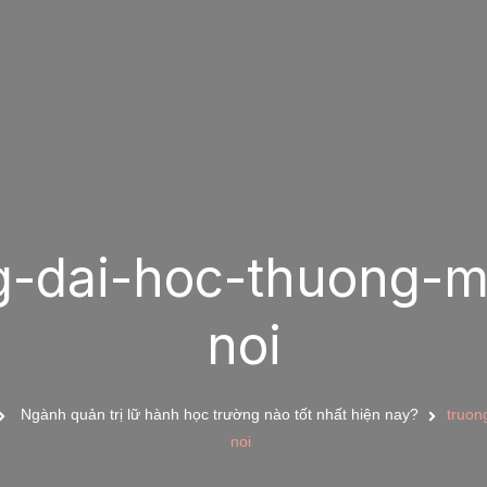
g-dai-hoc-thuong-m
noi
Ngành quản trị lữ hành học trường nào tốt nhất hiện nay?
truon
noi