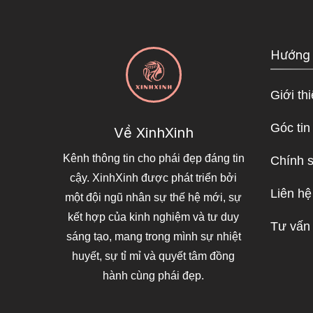
Hướng
Giới th
Góc tin
Về XinhXinh
Kênh thông tin cho phái đẹp đáng tin
Chính 
cậy. XinhXinh được phát triển bởi
Liên hệ
một đội ngũ nhân sự thế hệ mới, sự
kết hợp của kinh nghiệm và tư duy
Tư vấn
sáng tạo, mang trong mình sự nhiệt
huyết, sự tỉ mỉ và quyết tâm đồng
hành cùng phái đẹp.