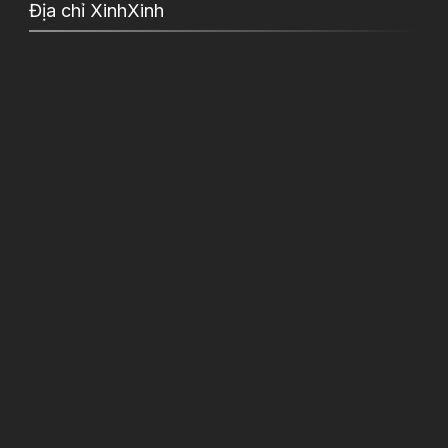
Địa chỉ XinhXinh