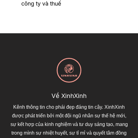
công ty và thuế
Về XinhXinh
Kênh thông tin cho phái đẹp đáng tin cậy. XinhXinh
được phát triển bởi một đội ngũ nhân sự thế hệ mới,
sự kết hợp của kinh nghiệm và tư duy sáng tạo, mang
trong mình sự nhiệt huyết, sự tỉ mỉ và quyết tâm đồng