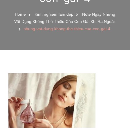
Home
Kinh nghiệm làm đẹp
Note Ngay Những
Vật Dụng Không Thể Thiếu Của Con Gái Khi Ra Ngoài
nhung-vat-dung-khong-the-thieu-cua-con-gai-4