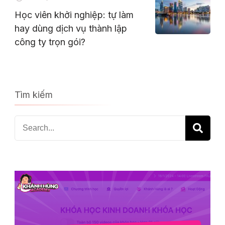
Học viên khởi nghiệp: tự làm
hay dùng dịch vụ thành lập
công ty trọn gói?
Tìm kiếm
Search
for: