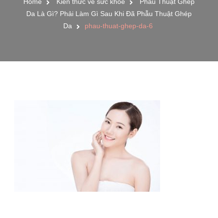
Home
Kiến thức về sức khỏe
Phẫu Thuật Ghép
Da Là Gì? Phải Làm Gì Sau Khi Đã Phẫu Thuật Ghép
Da
phau-thuat-ghep-da-6