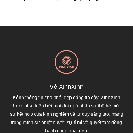
Về XinhXinh
Kênh thông tin cho phái đẹp đáng tin cậy. XinhXinh
được phát triển bởi một đội ngũ nhân sự thế hệ mới,
sự kết hợp của kinh nghiệm và tư duy sáng tạo, mang
trong mình sự nhiệt huyết, sự tỉ mỉ và quyết tâm đồng
hành cùng phái đẹp.