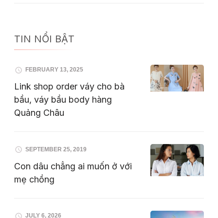
TIN NỔI BẬT
FEBRUARY 13, 2025
Link shop order váy cho bà
bầu, váy bầu body hàng
Quảng Châu
SEPTEMBER 25, 2019
Con dâu chẳng ai muốn ở với
mẹ chồng
JULY 6, 2026