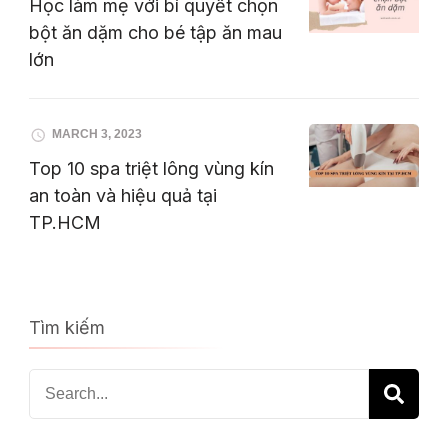
Học làm mẹ với bí quyết chọn
bột ăn dặm cho bé tập ăn mau
lớn
MARCH 3, 2023
Top 10 spa triệt lông vùng kín
an toàn và hiệu quả tại
TP.HCM
Tìm kiếm
Search
for: