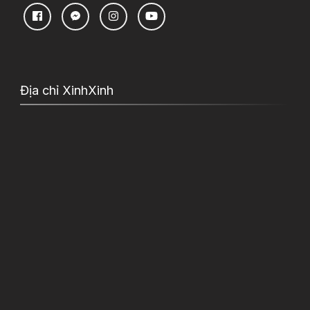
Địa chỉ XinhXinh