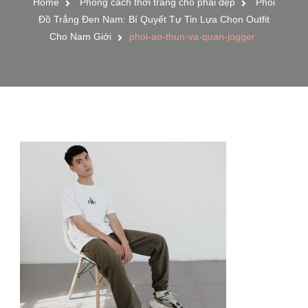
Home
Phong cách thời trang cho phái đẹp
Phối
Đồ Trắng Đen Nam: Bí Quyết Tự Tin Lựa Chọn Outfit
Cho Nam Giới
phoi-ao-thun-va-quan-jogger