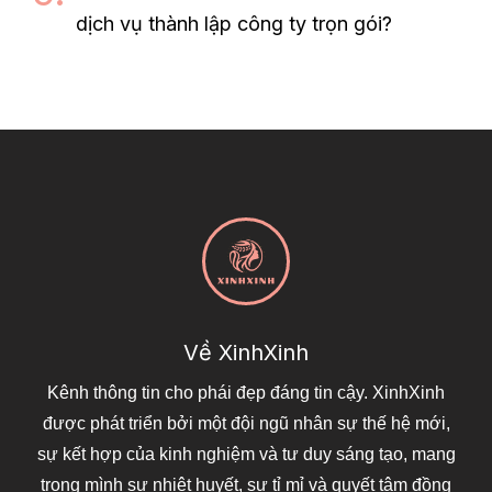
dịch vụ thành lập công ty trọn gói?
Về XinhXinh
Kênh thông tin cho phái đẹp đáng tin cậy. XinhXinh
được phát triển bởi một đội ngũ nhân sự thế hệ mới,
sự kết hợp của kinh nghiệm và tư duy sáng tạo, mang
trong mình sự nhiệt huyết, sự tỉ mỉ và quyết tâm đồng