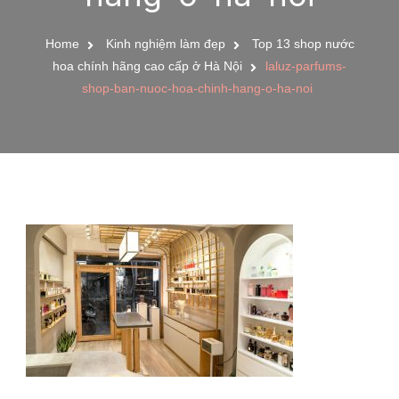
Home
Kinh nghiệm làm đẹp
Top 13 shop nước
hoa chính hãng cao cấp ở Hà Nội
laluz-parfums-
shop-ban-nuoc-hoa-chinh-hang-o-ha-noi