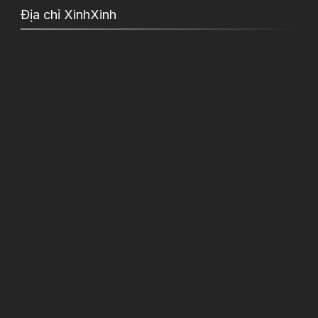
Địa chỉ XinhXinh