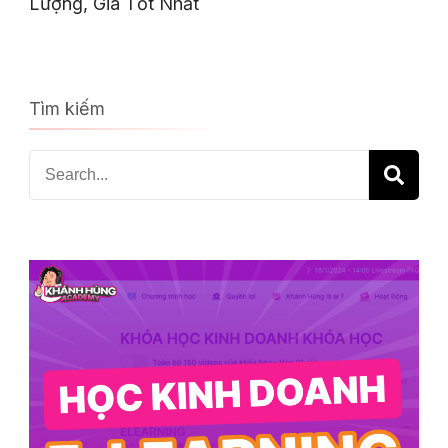
Lượng, Giá Tốt Nhất
Tìm kiếm
Search
for: