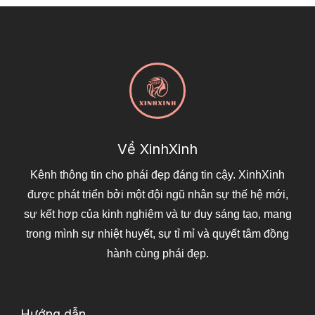
Về XinhXinh
Kênh thông tin cho phái đẹp đáng tin cậy. XinhXinh
được phát triển bởi một đội ngũ nhân sự thế hệ mới,
sự kết hợp của kinh nghiệm và tư duy sáng tạo, mang
trong mình sự nhiệt huyết, sự tỉ mỉ và quyết tâm đồng
hành cùng phái đẹp.
Hướng dẫn