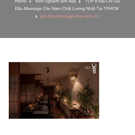
Home
Kinh nghiệm làm đẹp
TOP 8 Địa Chỉ Gội
Đầu Massage Cho Nam Chất Lượng Nhất Tại TPHCM
goi-dau-massage-cho-nam-10