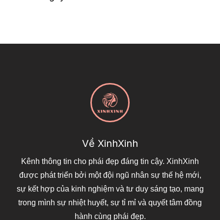
Về XinhXinh
Kênh thông tin cho phái đẹp đáng tin cậy. XinhXinh
được phát triển bởi một đội ngũ nhân sự thế hệ mới,
sự kết hợp của kinh nghiệm và tư duy sáng tạo, mang
trong mình sự nhiệt huyết, sự tỉ mỉ và quyết tâm đồng
hành cùng phái đẹp.