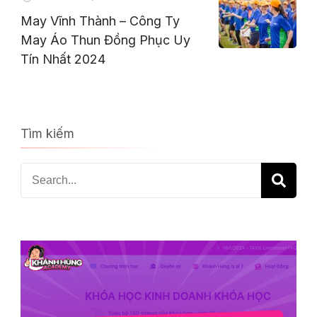
May Vĩnh Thành – Công Ty
May Áo Thun Đồng Phục Uy
Tín Nhất 2024
Tìm kiếm
Search
for: