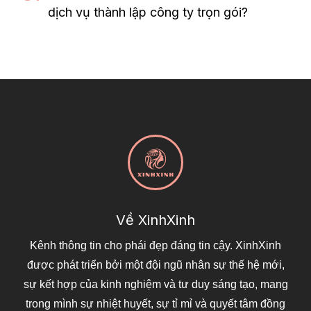
dịch vụ thành lập công ty trọn gói?
Về XinhXinh
Kênh thông tin cho phái đẹp đáng tin cậy. XinhXinh
được phát triển bởi một đội ngũ nhân sự thế hệ mới,
sự kết hợp của kinh nghiệm và tư duy sáng tạo, mang
trong mình sự nhiệt huyết, sự tỉ mỉ và quyết tâm đồng