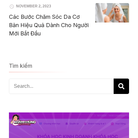
NOVEMBER 2, 2023
Các Bước Chăm Sóc Da Cơ
Bản Hiệu Quả Dành Cho Người
Mới Bắt Đầu
Tìm kiếm
Search
for: