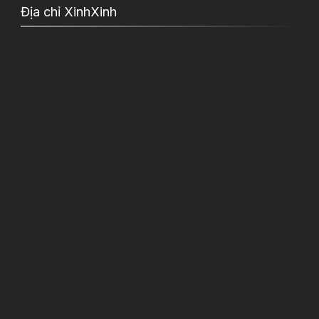
Địa chỉ XinhXinh