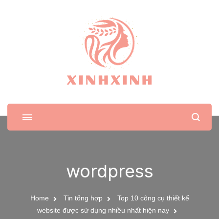
XinhXinh
Trang tin tức cho phái đẹp
wordpress
Home
Tin tổng hợp
Top 10 công cụ thiết kế
website được sử dụng nhiều nhất hiện nay