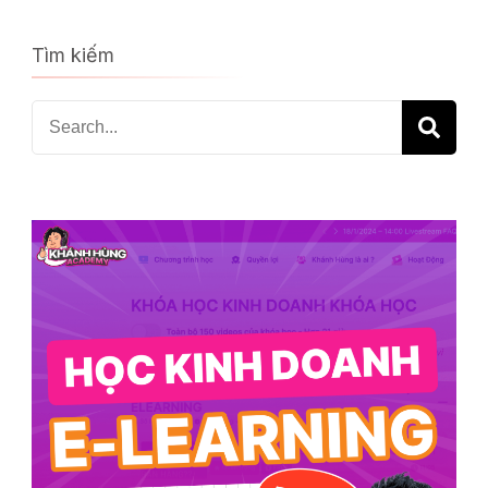
Tìm kiếm
Search
for: