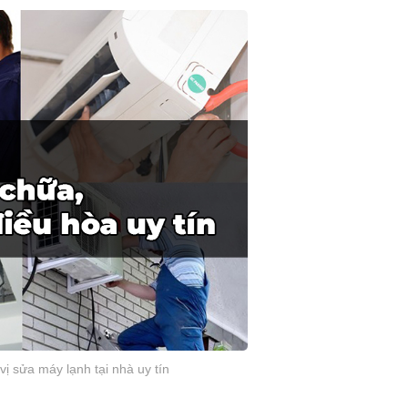
vị sửa máy lạnh tại nhà uy tín