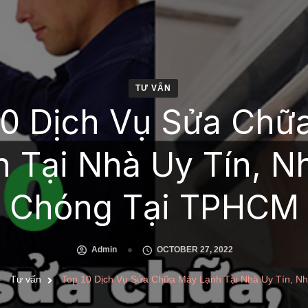
TƯ VẤN
10 Dịch Vụ Sửa Chữ
h Tại Nhà Uy Tín, N
Chóng Tại TPHCM
Admin
OCTOBER 27, 2022
Tư vấn
Top 10 Dịch Vụ Sửa Chữa Máy Lạnh Tại Nhà Uy Tín, 