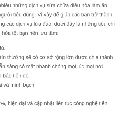
nhiều những dịch vụ sửa chữa điều hòa làm ăn
 người tiêu dùng. Vì vậy để giúp các bạn trở thành
g các dịch vụ lừa đảo, dưới đây là những tiêu chí
 hòa tốt bạn nên lưu tâm:
đủ.
tín thường sẽ có cơ sở rộng lớn được chia thành
ẵn sàng có mặt nhanh chóng mọi lúc mọi nơi.
m bảo tiến độ
i và minh bạch
%, hiện đại và cập nhật liên tục công nghệ tiên