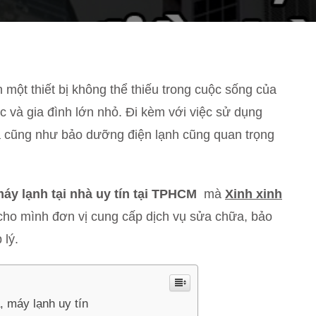
một thiết bị không thể thiếu trong cuộc sống của
c và gia đình lớn nhỏ. Đi kèm với việc sử dụng
a cũng như bảo dưỡng điện lạnh cũng quan trọng
máy lạnh tại nhà uy tín tại TPHCM
mà
Xinh xinh
ho mình đơn vị cung cấp dịch vụ sửa chữa, bảo
 lý.
, máy lạnh uy tín