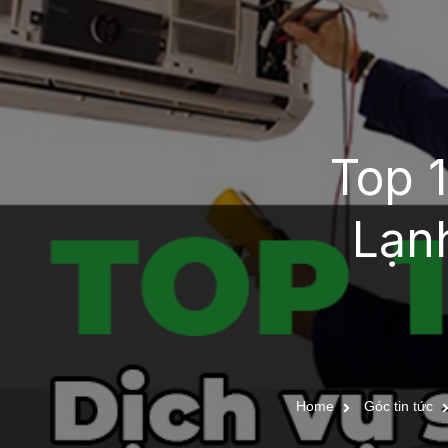
Top 
Lạn
Home
Góc tin tức