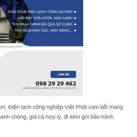
ăm, Điện lạnh công nghiệp Việt Phát cam kết mang
anh chóng, giá cả hợp lý, đi kèm gói bảo hành