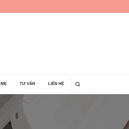
 MẸ
TƯ VẤN
LIÊN HỆ