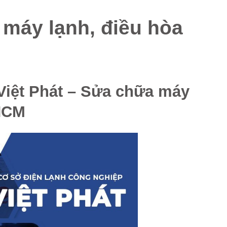
 máy lạnh, điều hòa
Việt Phát – Sửa chữa máy
HCM