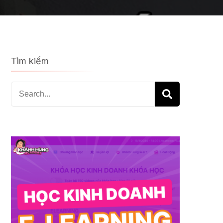
Tìm kiếm
Search
for: