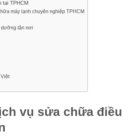
ín tại TPHCM
 chữa máy lạnh chuyên nghiệp TPHCM
 dưỡng tận nơi
 Việt
dịch vụ sửa chữa điều
n