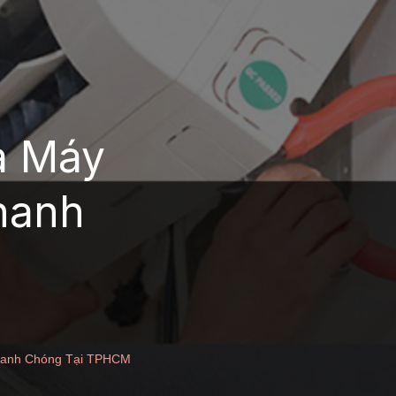
a Máy
hanh
Nhanh Chóng Tại TPHCM