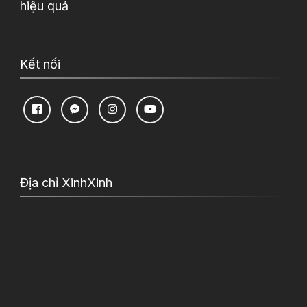
hiệu quả
Kết nối
Địa chỉ XinhXinh