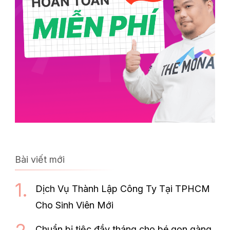
Bài viết mới
Dịch Vụ Thành Lập Công Ty Tại TPHCM
Cho Sinh Viên Mới
Chuẩn bị tiệc đầy tháng cho bé gọn gàng,