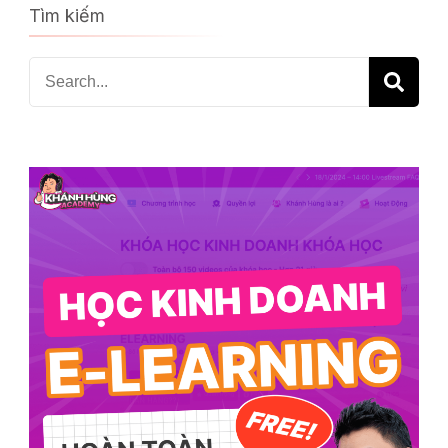
Tìm kiếm
Search
for: