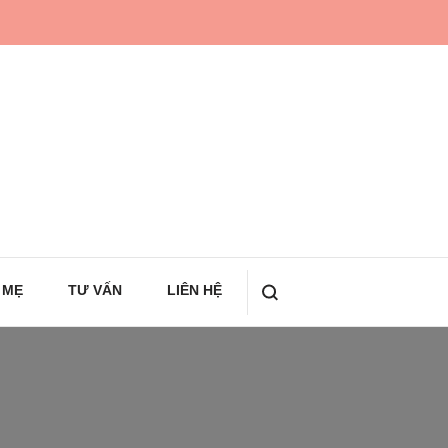
 MẸ
TƯ VẤN
LIÊN HỆ