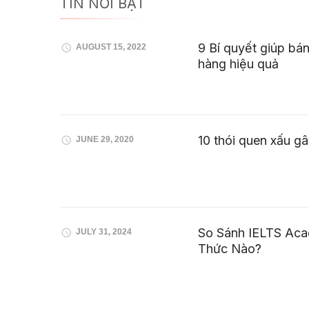
TIN NỔI BẬT
9 Bí quyết giúp bá
AUGUST 15, 2022
hàng hiệu quả
10 thói quen xấu g
JUNE 29, 2020
So Sánh IELTS Aca
JULY 31, 2024
Thức Nào?