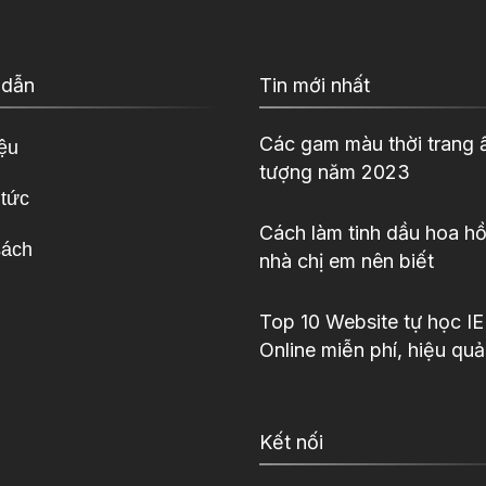
 dẫn
Tin mới nhất
Các gam màu thời trang 
iệu
tượng năm 2023
 tức
Cách làm tinh dầu hoa hồ
sách
nhà chị em nên biết
Top 10 Website tự học I
Online miễn phí, hiệu quả
Kết nối