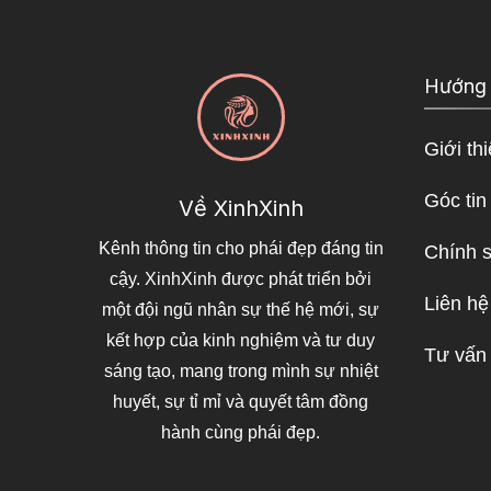
Hướng
Giới th
Góc tin
Về XinhXinh
Kênh thông tin cho phái đẹp đáng tin
Chính 
cậy. XinhXinh được phát triển bởi
Liên hệ
một đội ngũ nhân sự thế hệ mới, sự
kết hợp của kinh nghiệm và tư duy
Tư vấn
sáng tạo, mang trong mình sự nhiệt
huyết, sự tỉ mỉ và quyết tâm đồng
hành cùng phái đẹp.