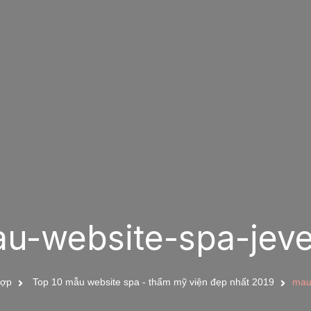
u-website-spa-jeve
hợp
Top 10 mẫu website spa - thẩm mỹ viện đẹp nhất 2019
mau-