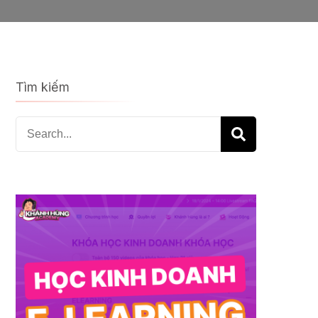
Tìm kiếm
Search
for: