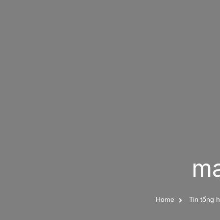
ma
Home
Tin tổng 