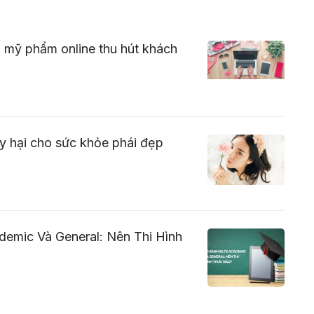
n mỹ phẩm online thu hút khách
ây hại cho sức khỏe phái đẹp
demic Và General: Nên Thi Hình