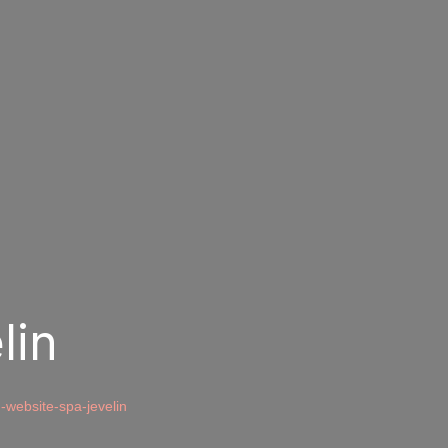
lin
website-spa-jevelin