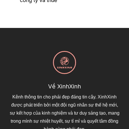
công ty và thuế
Về XinhXinh
Kênh thông tin cho phái đẹp đáng tin cậy. XinhXinh
được phát triển bởi một đội ngũ nhân sự thế hệ mới,
sự kết hợp của kinh nghiệm và tư duy sáng tạo, mang
trong mình sự nhiệt huyết, sự tỉ mỉ và quyết tâm đồng