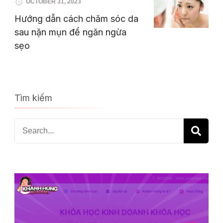
OCTOBER 31, 2023
Hướng dẫn cách chăm sóc da
sau nặn mụn để ngăn ngừa
sẹo
Tìm kiếm
Search
for: