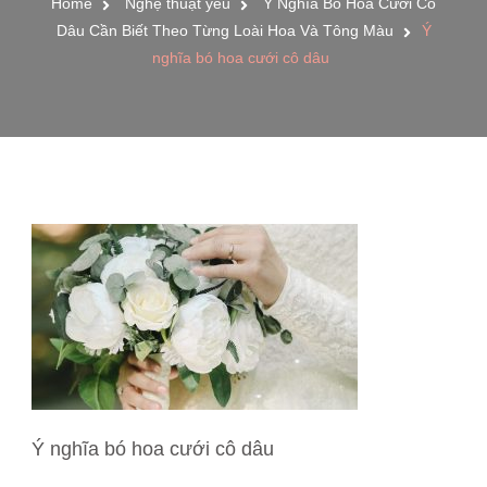
Home
Nghệ thuật yêu
Ý Nghĩa Bó Hoa Cưới Cô
Dâu Cần Biết Theo Từng Loài Hoa Và Tông Màu
Ý
nghĩa bó hoa cưới cô dâu
Ý nghĩa bó hoa cưới cô dâu