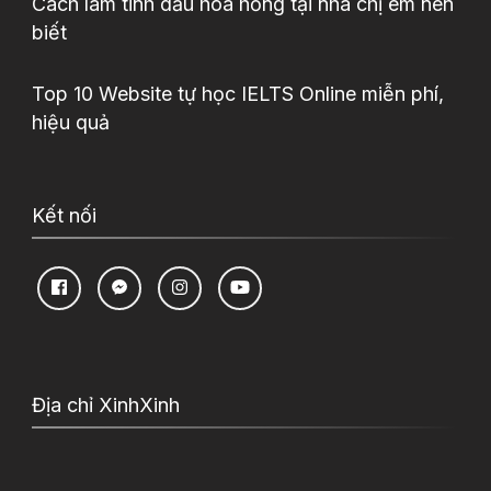
Cách làm tinh dầu hoa hồng tại nhà chị em nên
biết
Top 10 Website tự học IELTS Online miễn phí,
hiệu quả
Kết nối
Địa chỉ XinhXinh