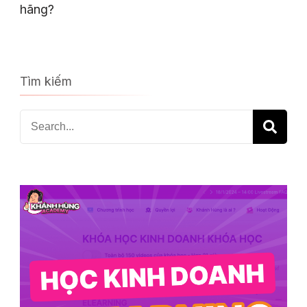
hãng?
Tìm kiếm
Search
for: