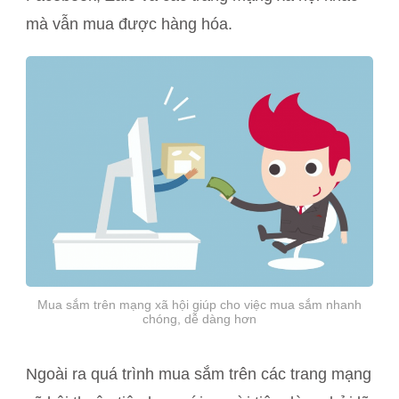
mà vẫn mua được hàng hóa.
Mua sắm trên mạng xã hội giúp cho việc mua sắm nhanh
chóng, dễ dàng hơn
Ngoài ra quá trình mua sắm trên các trang mạng