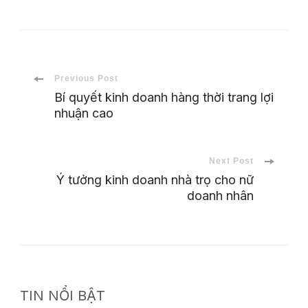
Post
Previous Post
Bí quyết kinh doanh hàng thời trang lợi
nhuận cao
Navigation
Next Post
Ý tưởng kinh doanh nhà trọ cho nữ
doanh nhân
TIN NỔI BẬT