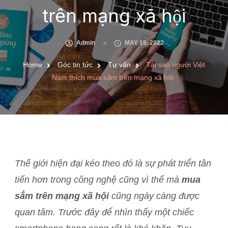
trên mạng xã hội
Admin
MAY 19, 2022
Home
Góc tin tức
Tư vấn
Tại sao người Việt
Nam thích mua sắm trên mạng xã hội
Thế giới hiện đại kéo theo đó là sự phát triển tân
tiến hơn trong công nghệ cũng vì thế mà
mua
sắm trên mạng xã hội
cũng ngày càng được
quan tâm. Trước đây để nhìn thấy một chiếc