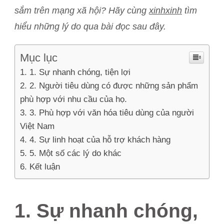
sắm trên mạng xã hội? Hãy cùng
xinhxinh
tìm
hiểu những lý do qua bài đọc sau đây.
Mục lục
1. Sự nhanh chóng, tiện lợi
2. Người tiêu dùng có được những sản phẩm
phù hợp với nhu cầu của họ.
3. Phù hợp với văn hóa tiêu dùng của người
Việt Nam
4. Sự linh hoạt của hỗ trợ khách hàng
5. Một số các lý do khác
Kết luận
1. Sự nhanh chóng,