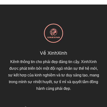
Về XinhXinh
Kênh thông tin cho phái đẹp đáng tin cậy. XinhXinh
được phát triển bởi một đội ngũ nhân sự thế hệ mới,
sự kết hợp của kinh nghiệm và tư duy sáng tạo, mang
trong mình sự nhiệt huyết, sự tỉ mỉ và quyết tâm đồng
hành cùng phái đẹp.