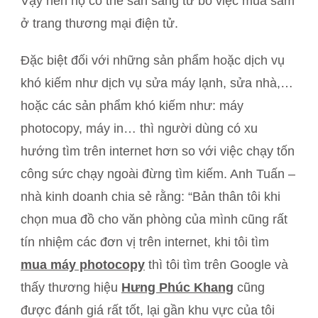
Vậy nên họ có thể sẵn sàng từ bỏ việc mua sắm
ở trang thương mại điện tử.
Đặc biệt đối với những sản phẩm hoặc dịch vụ
khó kiếm như dịch vụ sửa máy lạnh, sửa nhà,…
hoặc các sản phẩm khó kiếm như: máy
photocopy, máy in… thì người dùng có xu
hướng tìm trên internet hơn so với việc chạy tốn
công sức chạy ngoài đừng tìm kiếm. Anh Tuấn –
nhà kinh doanh chia sẻ rằng: “Bản thân tôi khi
chọn mua đồ cho văn phòng của mình cũng rất
tín nhiệm các đơn vị trên internet, khi tôi tìm
mua máy photocopy
thì tôi tìm trên Google và
thấy thương hiệu
Hưng Phúc Khang
cũng
được đánh giá rất tốt, lại gần khu vực của tôi