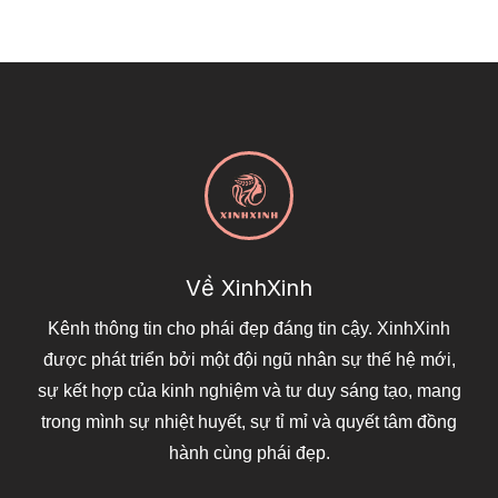
Về XinhXinh
Kênh thông tin cho phái đẹp đáng tin cậy. XinhXinh
được phát triển bởi một đội ngũ nhân sự thế hệ mới,
sự kết hợp của kinh nghiệm và tư duy sáng tạo, mang
trong mình sự nhiệt huyết, sự tỉ mỉ và quyết tâm đồng
hành cùng phái đẹp.