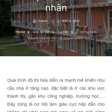
nhân
Admin
MAY 6, 2020
Home
Góc tin tức
Tư vấn
Ý tưởng kinh
doanh nhà trọ cho nữ doanh nhân
Quá trình đô thị hóa diễn ra mạnh mẽ khiến nhu
cầu nhà ở tăng cao, đặc biệt là ở các khu vực
thành thị, gần khu công nghiệp, trường học,…
Đây cũng là cơ hội làm giàu cực hấp dẫn cho