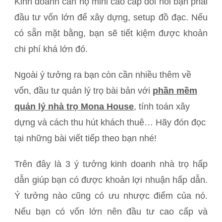
Kinh doanh căn hộ mini cao cấp đòi hỏi bạn phải
đầu tư vốn lớn để xây dựng, setup đồ đạc. Nếu
có sẵn mặt bằng, bạn sẽ tiết kiệm được khoản
chi phí khá lớn đó.
Ngoài ý tưởng ra bạn còn cần nhiều thêm về
vốn, đầu tư quản lý trọ bài bản với
phần mềm
quản lý nhà trọ Mona House
, tính toán xây
dựng và cách thu hút khách thuê… Hãy đón đọc
tại những bài viết tiếp theo bạn nhé!
Trên đây là 3 ý tưởng kinh doanh nhà trọ hấp
dẫn giúp bạn có được khoản lợi nhuận hấp dẫn.
Ý tưởng nào cũng có ưu nhược điểm của nó.
Nếu bạn có vốn lớn nên đầu tư cao cấp và