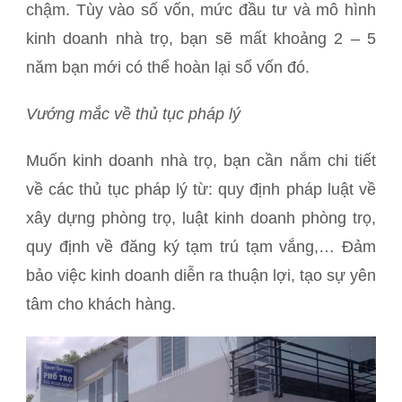
chậm. Tùy vào số vốn, mức đầu tư và mô hình
kinh doanh nhà trọ, bạn sẽ mất khoảng 2 – 5
năm bạn mới có thể hoàn lại số vốn đó.
Vướng mắc về thủ tục pháp lý
Muốn kinh doanh nhà trọ, bạn cần nắm chi tiết
về các thủ tục pháp lý từ: quy định pháp luật về
xây dựng phòng trọ, luật kinh doanh phòng trọ,
quy định về đăng ký tạm trú tạm vắng,… Đảm
bảo việc kinh doanh diễn ra thuận lợi, tạo sự yên
tâm cho khách hàng.