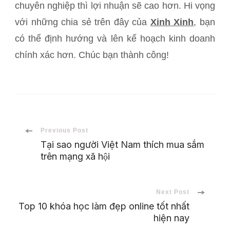
chuyên nghiệp thì lợi nhuận sẽ cao hơn. Hi vọng
với những chia sẻ trên đây của
Xinh Xinh
, bạn
có thể định hướng và lên kế hoạch kinh doanh
chính xác hơn. Chúc bạn thành công!
Post
Previous Post
Tại sao người Việt Nam thích mua sắm
trên mạng xã hội
Navigation
Next Post
Top 10 khóa học làm đẹp online tốt nhất
hiện nay