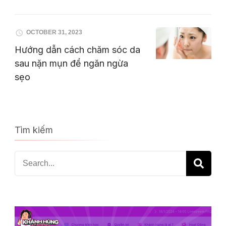
OCTOBER 31, 2023
Hướng dẫn cách chăm sóc da
sau nặn mụn để ngăn ngừa
sẹo
Tìm kiếm
Search
for: