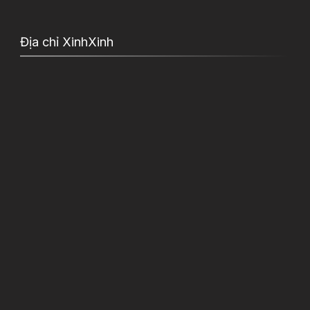
Địa chỉ XinhXinh