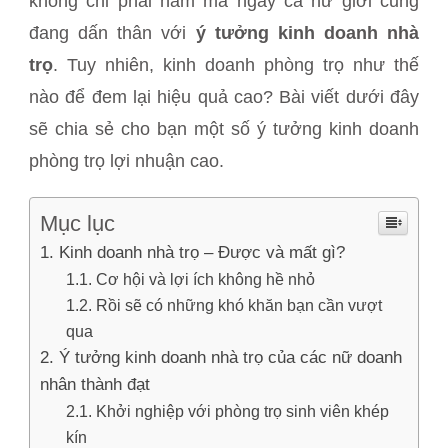
không chỉ phái nam mà ngay cả nữ giới cũng
đang dấn thân với
ý tưởng
kinh doanh nhà
trọ
. Tuy nhiên, kinh doanh phòng trọ như thế
nào để đem lại hiệu quả cao? Bài viết dưới đây
sẽ chia sẻ cho bạn một số ý tưởng kinh doanh
phòng trọ lợi nhuận cao.
Mục lục
Kinh doanh nhà trọ – Được và mất gì?
Cơ hội và lợi ích không hề nhỏ
Rồi sẽ có những khó khăn bạn cần vượt
qua
Ý tưởng kinh doanh nhà trọ của các nữ doanh
nhân thành đạt
Khởi nghiệp với phòng trọ sinh viên khép
kín