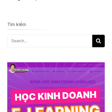
Tìm kiếm
Search
for: