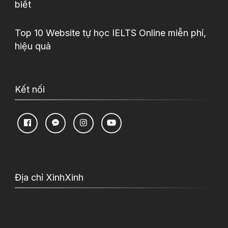
biết
Top 10 Website tự học IELTS Online miễn phí,
hiệu quả
Kết nối
Địa chỉ XinhXinh