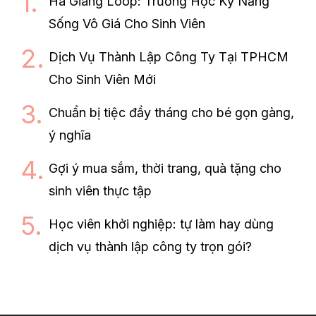
Ha Giang Loop: Trường Học Kỹ Năng
Sống Vô Giá Cho Sinh Viên
Dịch Vụ Thành Lập Công Ty Tại TPHCM
Cho Sinh Viên Mới
Chuẩn bị tiệc đầy tháng cho bé gọn gàng,
ý nghĩa
Gợi ý mua sắm, thời trang, quà tặng cho
sinh viên thực tập
Học viên khởi nghiệp: tự làm hay dùng
dịch vụ thành lập công ty trọn gói?