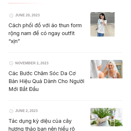
JUNE 20, 2023
Cách phối đồ với áo thun form
rộng nam để có ngay outfit
“xịn”
NOVEMBER 2, 2023
Các Bước Chăm Sóc Da Cơ
Bản Hiệu Quả Dành Cho Người
Mới Bắt Đầu
JUNE 2, 2023
Tác dụng kỳ diệu của cây
hương thảo bạn nên hiểu rõ