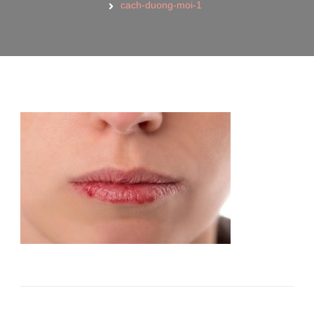
cach-duong-moi-1