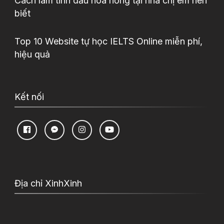
Cách làm tinh dầu hoa hồng tại nhà chị em nên
biết
Top 10 Website tự học IELTS Online miễn phí,
hiệu quả
Kết nối
Địa chỉ XinhXinh