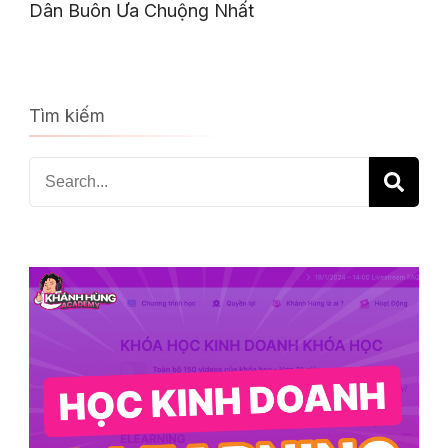
Dân Buôn Ưa Chuộng Nhất
Tìm kiếm
Search
for: