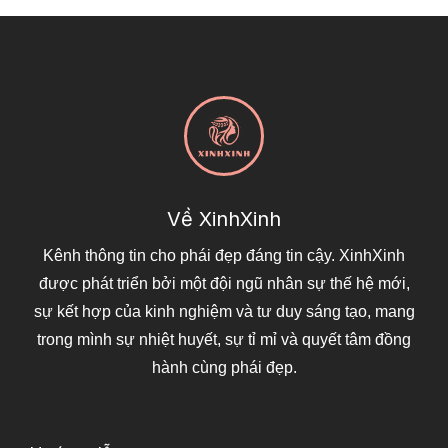
Về XinhXinh
Kênh thông tin cho phái đẹp đáng tin cậy. XinhXinh
được phát triển bởi một đội ngũ nhân sự thế hệ mới,
sự kết hợp của kinh nghiệm và tư duy sáng tạo, mang
trong mình sự nhiệt huyết, sự tỉ mỉ và quyết tâm đồng
hành cùng phái đẹp.