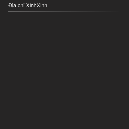
Địa chỉ XinhXinh