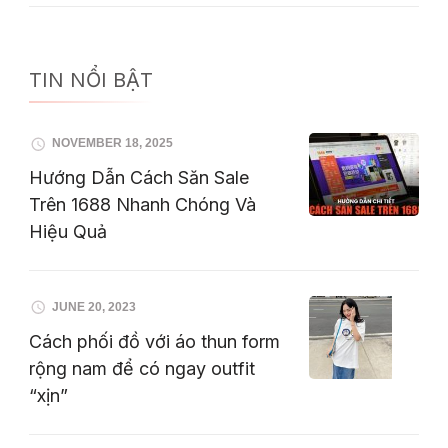
TIN NỔI BẬT
NOVEMBER 18, 2025
Hướng Dẫn Cách Săn Sale
Trên 1688 Nhanh Chóng Và
Hiệu Quả
JUNE 20, 2023
Cách phối đồ với áo thun form
rộng nam để có ngay outfit
“xịn”