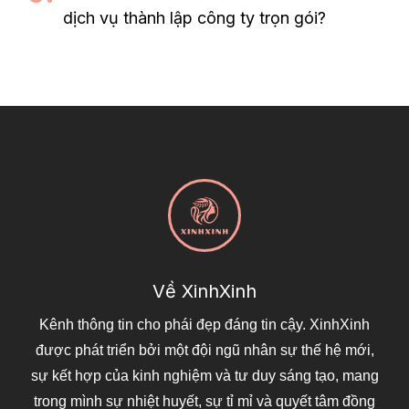
dịch vụ thành lập công ty trọn gói?
Về XinhXinh
Kênh thông tin cho phái đẹp đáng tin cậy. XinhXinh
được phát triển bởi một đội ngũ nhân sự thế hệ mới,
sự kết hợp của kinh nghiệm và tư duy sáng tạo, mang
trong mình sự nhiệt huyết, sự tỉ mỉ và quyết tâm đồng