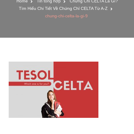
Home
Tin tổng hợp
Chứng Chỉ CELTA Là Gì?
Tìm Hiểu Chi Tiết Về Chứng Chỉ CELTA Từ A-Z
chung-chi-celta-la-gi-9