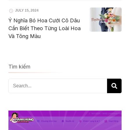
JULY 15, 2024
Ý Nghĩa Bó Hoa Cưới Cô Dâu
Cần Biết Theo Từng Loài Hoa
Và Tông Màu
Tìm kiếm
Search
for: