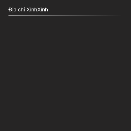
Địa chỉ XinhXinh