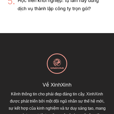
Học viên khởi nghiệp: tự làm hay dùng
dịch vụ thành lập công ty trọn gói?
Về XinhXinh
Kênh thông tin cho phái đẹp đáng tin cậy. XinhXinh
được phát triển bởi một đội ngũ nhân sự thế hệ mới,
sự kết hợp của kinh nghiệm và tư duy sáng tạo, mang