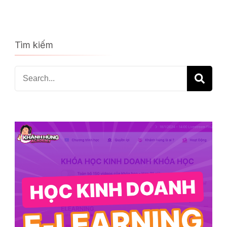
Tìm kiếm
Search
for: