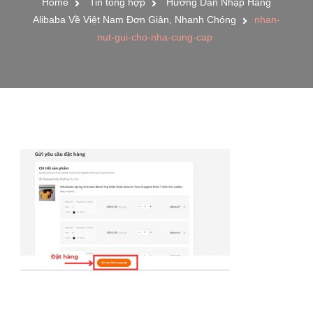
Home
Tin tổng hợp
Hướng Dẫn Nhập Hàng
Alibaba Về Việt Nam Đơn Giản, Nhanh Chóng
nhan-
nut-gui-cho-nha-cung-cap