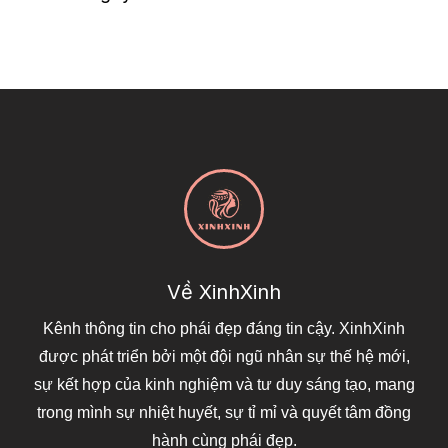
Về XinhXinh
Kênh thông tin cho phái đẹp đáng tin cậy. XinhXinh
được phát triển bởi một đội ngũ nhân sự thế hệ mới,
sự kết hợp của kinh nghiệm và tư duy sáng tạo, mang
trong mình sự nhiệt huyết, sự tỉ mỉ và quyết tâm đồng
hành cùng phái đẹp.