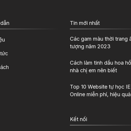
 dẫn
Tin mới nhất
Các gam màu thời trang 
iệu
tượng năm 2023
 tức
Cách làm tinh dầu hoa hồ
sách
nhà chị em nên biết
Top 10 Website tự học I
Online miễn phí, hiệu quả
Kết nối