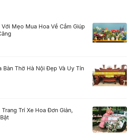
 Với Mẹo Mua Hoa Về Cắm Giúp
Căng
a Bàn Thờ Hà Nội Đẹp Và Uy Tín
Trang Trí Xe Hoa Đơn Giản,
 Bật