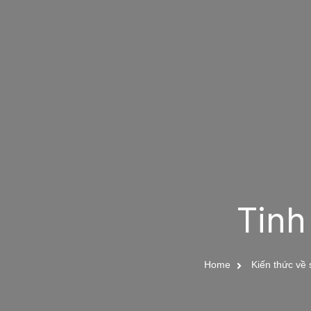
Tinh
Home
Kiến thức về