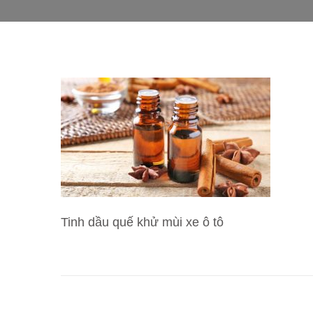
Tinh dầu quế khử mùi xe ô tô