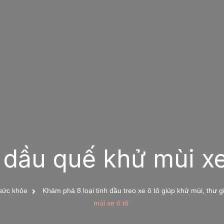
 dầu quế khử mùi xe
 sức khỏe
Khám phá 8 loại tinh dầu treo xe ô tô giúp khử mùi, thư g
mùi xe ô tô