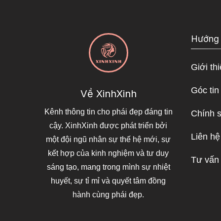
Hướng
Giới th
Góc tin
Về XinhXinh
Kênh thông tin cho phái đẹp đáng tin
Chính 
cậy. XinhXinh được phát triển bởi
Liên hệ
một đội ngũ nhân sự thế hệ mới, sự
kết hợp của kinh nghiệm và tư duy
Tư vấn
sáng tạo, mang trong mình sự nhiệt
huyết, sự tỉ mỉ và quyết tâm đồng
hành cùng phái đẹp.