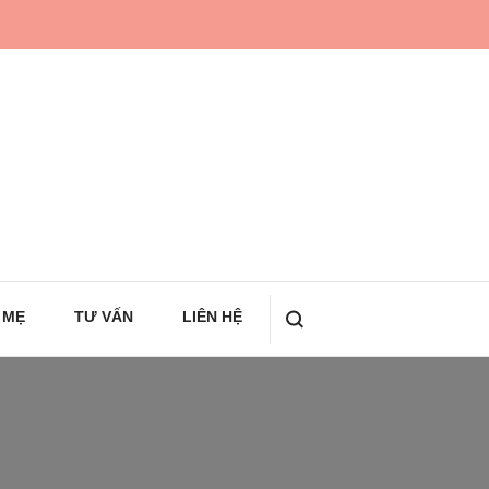
 MẸ
TƯ VẤN
LIÊN HỆ