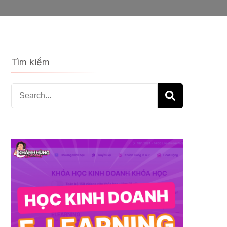
Tìm kiếm
Search
for: