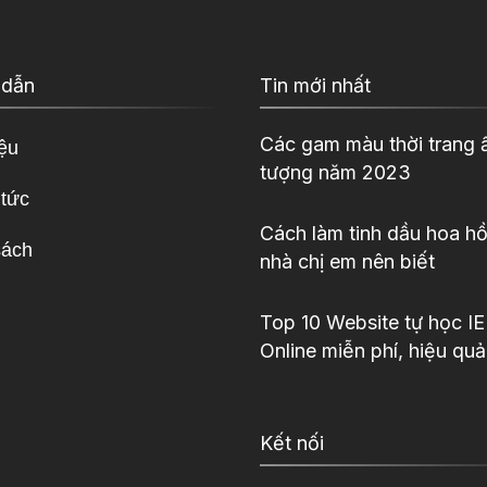
 dẫn
Tin mới nhất
Các gam màu thời trang 
iệu
tượng năm 2023
 tức
Cách làm tinh dầu hoa hồ
sách
nhà chị em nên biết
Top 10 Website tự học I
Online miễn phí, hiệu quả
Kết nối