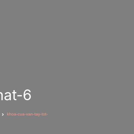
hat-6
khoa-cua-van-tay-tot-