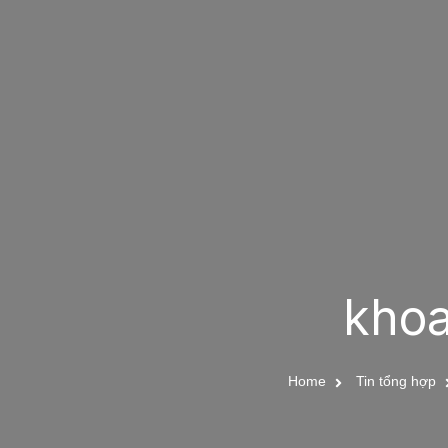
khoa
Home
Tin tổng hợp