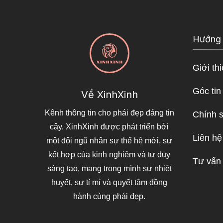
Hướng
Giới th
Góc tin
Về XinhXinh
Kênh thông tin cho phái đẹp đáng tin
Chính 
cậy. XinhXinh được phát triển bởi
Liên hệ
một đội ngũ nhân sự thế hệ mới, sự
kết hợp của kinh nghiệm và tư duy
Tư vấn
sáng tạo, mang trong mình sự nhiệt
huyết, sự tỉ mỉ và quyết tâm đồng
hành cùng phái đẹp.