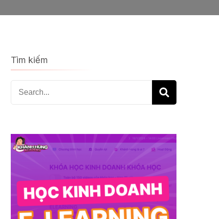
Tìm kiếm
Search
for: