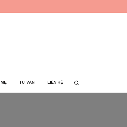
 MẸ
TƯ VẤN
LIÊN HỆ