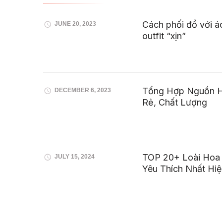
Cách phối đồ với á
JUNE 20, 2023
outfit “xịn”
Tổng Hợp Nguồn H
DECEMBER 6, 2023
Rẻ, Chất Lượng
TOP 20+ Loài Hoa
JULY 15, 2024
Yêu Thích Nhất Hi