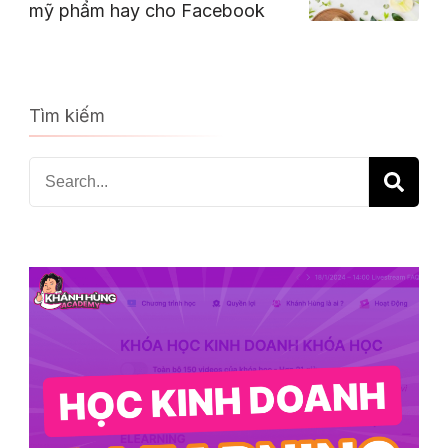
mỹ phẩm hay cho Facebook
Tìm kiếm
Search
for: