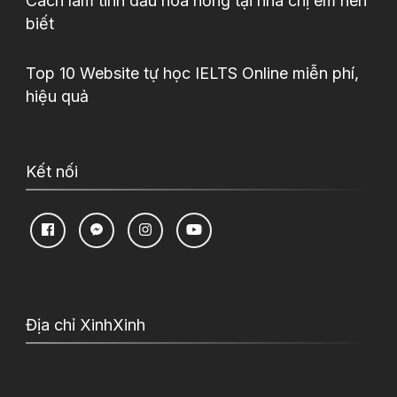
Cách làm tinh dầu hoa hồng tại nhà chị em nên
biết
Top 10 Website tự học IELTS Online miễn phí,
hiệu quả
Kết nối
Địa chỉ XinhXinh