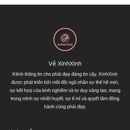
Về XinhXinh
Kênh thông tin cho phái đẹp đáng tin cậy. XinhXinh
được phát triển bởi một đội ngũ nhân sự thế hệ mới,
sự kết hợp của kinh nghiệm và tư duy sáng tạo, mang
trong mình sự nhiệt huyết, sự tỉ mỉ và quyết tâm đồng
hành cùng phái đẹp.