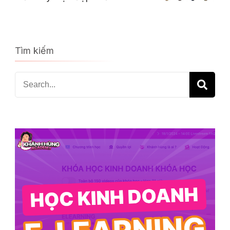
Tìm kiếm
Search
for: