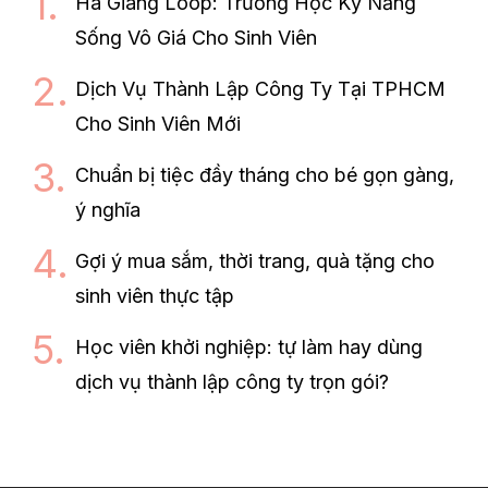
Ha Giang Loop: Trường Học Kỹ Năng
Sống Vô Giá Cho Sinh Viên
Dịch Vụ Thành Lập Công Ty Tại TPHCM
Cho Sinh Viên Mới
Chuẩn bị tiệc đầy tháng cho bé gọn gàng,
ý nghĩa
Gợi ý mua sắm, thời trang, quà tặng cho
sinh viên thực tập
Học viên khởi nghiệp: tự làm hay dùng
dịch vụ thành lập công ty trọn gói?