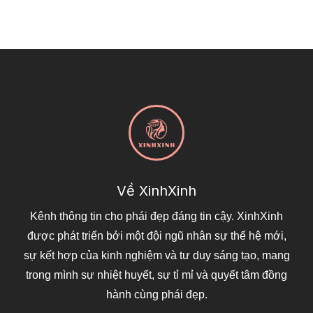
Về XinhXinh
Kênh thông tin cho phái đẹp đáng tin cậy. XinhXinh
được phát triển bởi một đội ngũ nhân sự thế hệ mới,
sự kết hợp của kinh nghiệm và tư duy sáng tạo, mang
trong mình sự nhiệt huyết, sự tỉ mỉ và quyết tâm đồng
hành cùng phái đẹp.