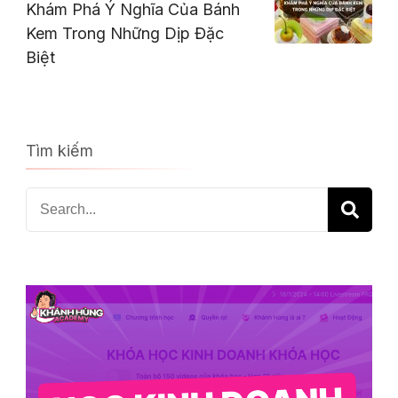
Khám Phá Ý Nghĩa Của Bánh
Kem Trong Những Dịp Đặc
Biệt
Tìm kiếm
Search
for: