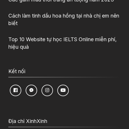
Cách làm tinh dầu hoa hồng tại nhà chị em nên
biết
Top 10 Website tự học IELTS Online miễn phí,
hiệu quả
Kết nối
Địa chỉ XinhXinh