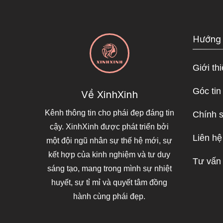
Hướng
Giới th
Góc tin
Về XinhXinh
Kênh thông tin cho phái đẹp đáng tin
Chính 
cậy. XinhXinh được phát triển bởi
Liên hệ
một đội ngũ nhân sự thế hệ mới, sự
kết hợp của kinh nghiệm và tư duy
Tư vấn
sáng tạo, mang trong mình sự nhiệt
huyết, sự tỉ mỉ và quyết tâm đồng
hành cùng phái đẹp.