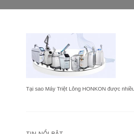
Tại sao Máy Triệt Lông HONKON được nhiều
TIN NỔI BẬT