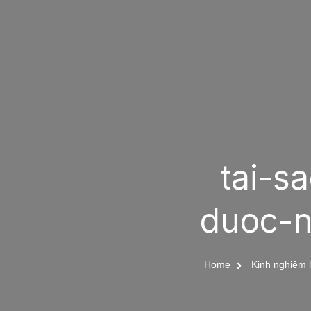
tai-s
duoc-n
Home
Kinh nghiệm 