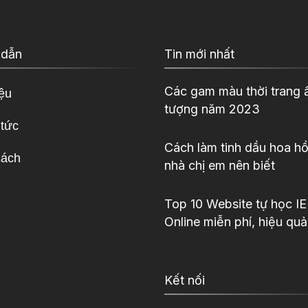
 dẫn
Tin mới nhất
Các gam màu thời trang 
iệu
tượng năm 2023
 tức
Cách làm tinh dầu hoa hồ
sách
nhà chị em nên biết
Top 10 Website tự học I
Online miễn phí, hiệu quả
Kết nối