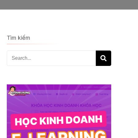
Tìm kiếm
Search
for: