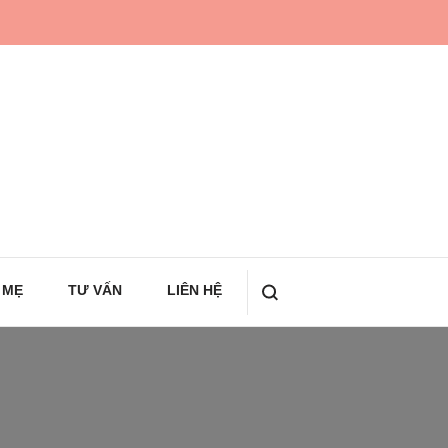
 MẸ
TƯ VẤN
LIÊN HỆ