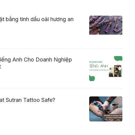
t bằng tinh dầu oải hương an
Tiếng Anh Cho Doanh Nghiệp
t
 at Sutran Tattoo Safe?