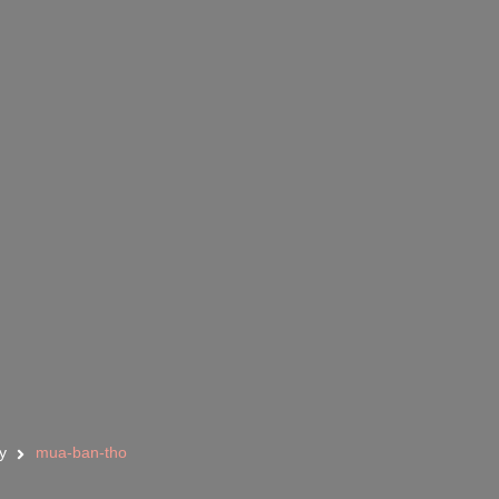
y
mua-ban-tho