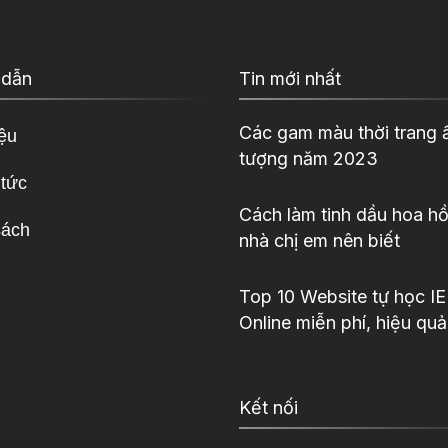
 dẫn
Tin mới nhất
Các gam màu thời trang 
iệu
tượng năm 2023
 tức
Cách làm tinh dầu hoa hồ
sách
nhà chị em nên biết
Top 10 Website tự học I
Online miễn phí, hiệu quả
Kết nối