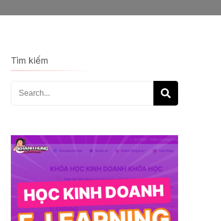
Tìm kiếm
Search
for: