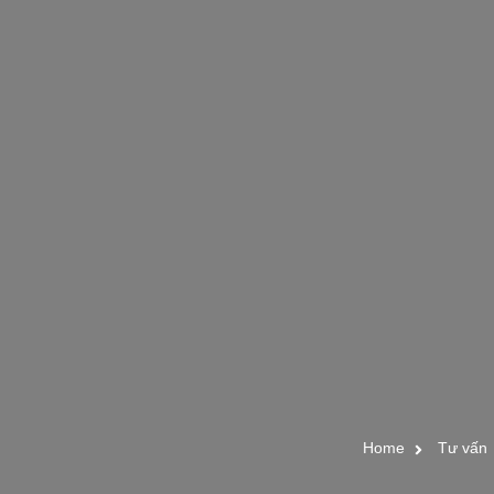
Home
Tư vấn