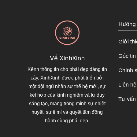
Hướng
Giới th
Góc tin
Về XinhXinh
Kênh thông tin cho phái đẹp đáng tin
Chính 
cậy. XinhXinh được phát triển bởi
Liên hệ
một đội ngũ nhân sự thế hệ mới, sự
kết hợp của kinh nghiệm và tư duy
Tư vấn
sáng tạo, mang trong mình sự nhiệt
huyết, sự tỉ mỉ và quyết tâm đồng
hành cùng phái đẹp.