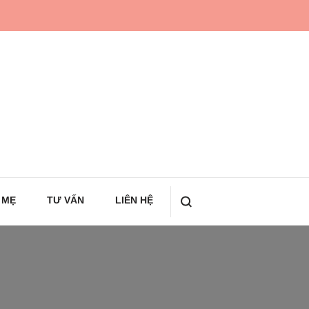
 MẸ
TƯ VẤN
LIÊN HỆ