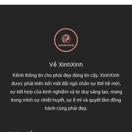
Về XinhXinh
Kênh thông tin cho phái đẹp đáng tin cậy. XinhXinh
được phát triển bởi một đội ngũ nhân sự thế hệ mới,
sự kết hợp của kinh nghiệm và tư duy sáng tạo, mang
trong mình sự nhiệt huyết, sự tỉ mỉ và quyết tâm đồng
hành cùng phái đẹp.