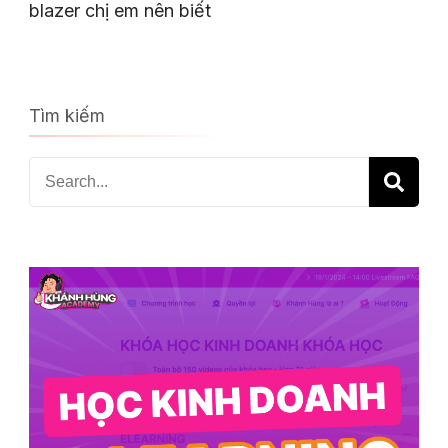
blazer chị em nên biết
Tìm kiếm
Search
for: