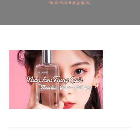
nuoc-hoa-trung-quoc