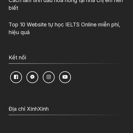
Cách làm tinh dầu hoa hồng tại nhà chị em nên
biết
Top 10 Website tự học IELTS Online miễn phí,
hiệu quả
Kết nối
Địa chỉ XinhXinh