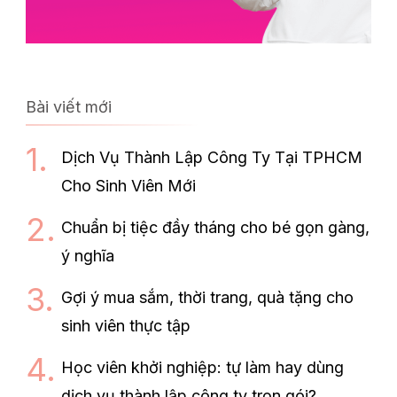
Bài viết mới
Dịch Vụ Thành Lập Công Ty Tại TPHCM
Cho Sinh Viên Mới
Chuẩn bị tiệc đầy tháng cho bé gọn gàng,
ý nghĩa
Gợi ý mua sắm, thời trang, quà tặng cho
sinh viên thực tập
Học viên khởi nghiệp: tự làm hay dùng
dịch vụ thành lập công ty trọn gói?