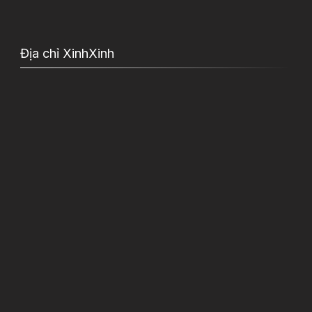
Địa chỉ XinhXinh