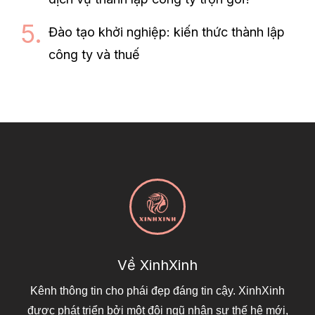
Đào tạo khởi nghiệp: kiến thức thành lập
công ty và thuế
Về XinhXinh
Kênh thông tin cho phái đẹp đáng tin cậy. XinhXinh
được phát triển bởi một đội ngũ nhân sự thế hệ mới,