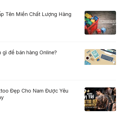
ấp Tên Miền Chất Lượng Hàng
 gì để bán hàng Online?
attoo Đẹp Cho Nam Được Yêu
ay