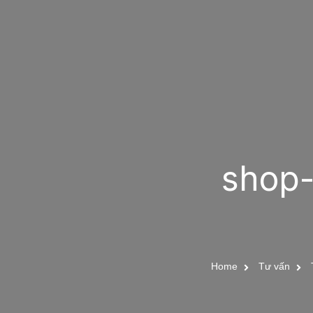
shop-
Home
Tư vấn