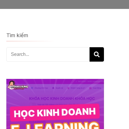
Tìm kiếm
Search
for: