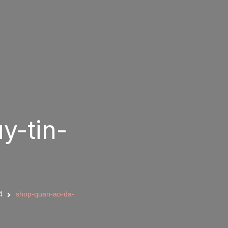
y-tin-
4
shop-quan-ao-da-