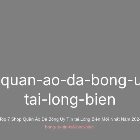
quan-ao-da-bong-u
tai-long-bien
Top 7 Shop Quần Áo Đá Bóng Uy Tín tại Long Biên Mới Nhất Năm 202
bong-uy-tin-tai-long-bien