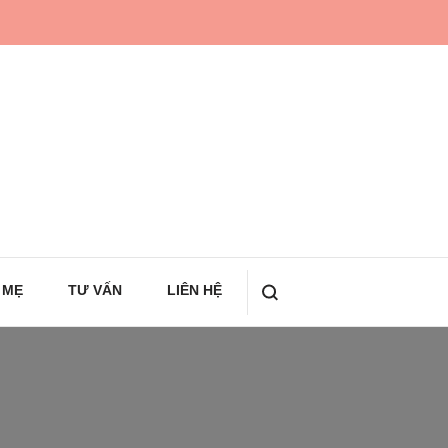
 MẸ
TƯ VẤN
LIÊN HỆ