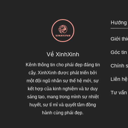
Hướng
Giới th
Góc tin
Về XinhXinh
Kênh thông tin cho phái đẹp đáng tin
Chính 
cậy. XinhXinh được phát triển bởi
Liên hệ
một đội ngũ nhân sự thế hệ mới, sự
kết hợp của kinh nghiệm và tư duy
Tư vấn
sáng tạo, mang trong mình sự nhiệt
huyết, sự tỉ mỉ và quyết tâm đồng
hành cùng phái đẹp.