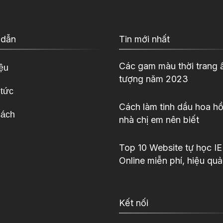
 dẫn
Tin mới nhất
Các gam màu thời trang 
iệu
tượng năm 2023
 tức
Cách làm tinh dầu hoa hồ
sách
nhà chị em nên biết
Top 10 Website tự học I
Online miễn phí, hiệu quả
Kết nối