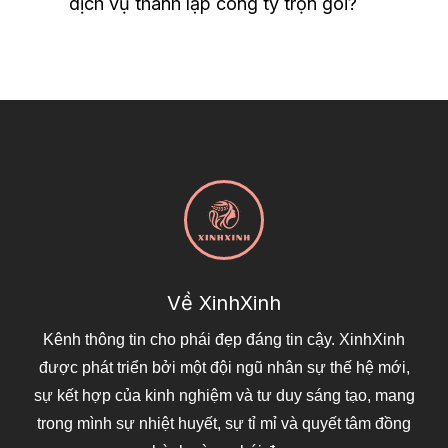
dịch vụ thành lập công ty trọn gói?
Về XinhXinh
Kênh thông tin cho phái đẹp đáng tin cậy. XinhXinh
được phát triển bởi một đội ngũ nhân sự thế hệ mới,
sự kết hợp của kinh nghiệm và tư duy sáng tạo, mang
trong mình sự nhiệt huyết, sự tỉ mỉ và quyết tâm đồng