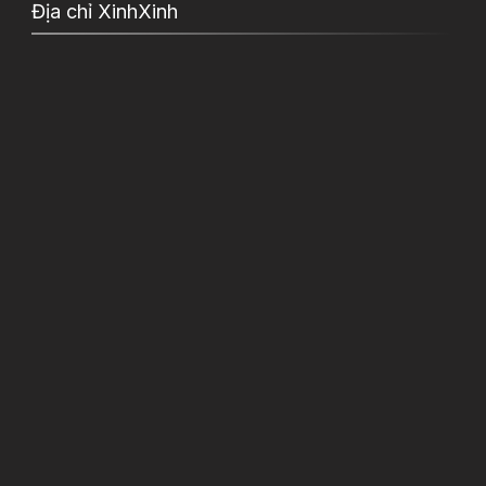
Địa chỉ XinhXinh