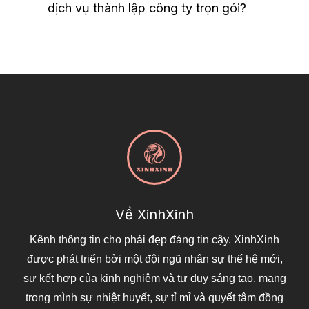
dịch vụ thành lập công ty trọn gói?
Về XinhXinh
Kênh thông tin cho phái đẹp đáng tin cậy. XinhXinh
được phát triển bởi một đội ngũ nhân sự thế hệ mới,
sự kết hợp của kinh nghiệm và tư duy sáng tạo, mang
trong mình sự nhiệt huyết, sự tỉ mỉ và quyết tâm đồng