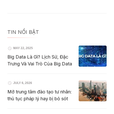
TIN NỔI BẬT
MAY 22, 2025
Big Data Là Gì? Lịch Sử, Đặc
Trưng Và Vai Trò Của Big Data
JULY 6, 2026
Mở trung tâm đào tạo tư nhân:
thủ tục pháp lý hay bị bỏ sót