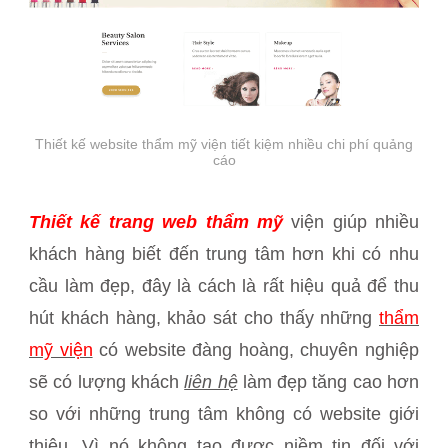
Thiết kế website thẩm mỹ viện tiết kiệm nhiều chi phí quảng
cáo
Thiết kế trang web thẩm mỹ
viện giúp nhiều
khách hàng biết đến trung tâm hơn khi có nhu
cầu làm đẹp, đây là cách là rất hiệu quả để thu
hút khách hàng, khảo sát cho thấy những
thẩm
mỹ viện
có website đàng hoàng, chuyên nghiệp
sẽ có lượng khách
liên hệ
làm đẹp tăng cao hơn
so với những trung tâm không có website giới
thiệu. Vì nó không tạo được niềm tin đối với