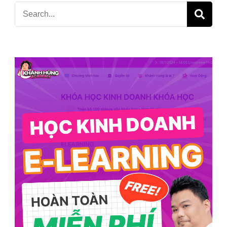
Search
for: