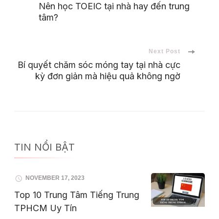
Nên học TOEIC tại nhà hay đến trung
tâm?
Navigation
Next Post
Bí quyết chăm sóc móng tay tại nhà cực
kỳ đơn giản mà hiệu quả không ngờ
TIN NỔI BẬT
NOVEMBER 17, 2023
Top 10 Trung Tâm Tiếng Trung
TPHCM Uy Tín