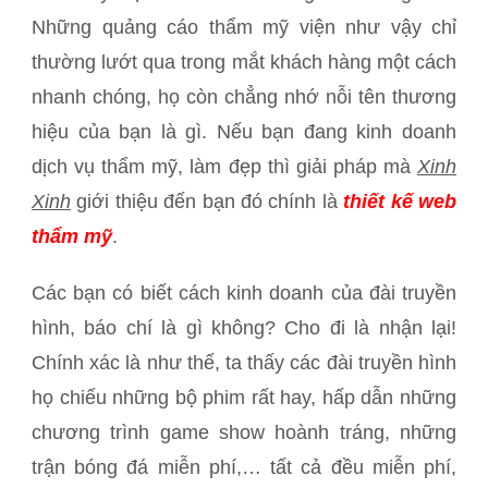
Những quảng cáo thẩm mỹ viện như vậy chỉ
thường lướt qua trong mắt khách hàng một cách
nhanh chóng, họ còn chẳng nhớ nỗi tên thương
hiệu của bạn là gì. Nếu bạn đang kinh doanh
dịch vụ thẩm mỹ, làm đẹp thì giải pháp mà
Xinh
Xinh
giới thiệu đến bạn đó chính là
thiết kế
web
thẩm mỹ
.
Các bạn có biết cách kinh doanh của đài truyền
hình, báo chí là gì không? Cho đi là nhận lại!
Chính xác là như thế, ta thấy các đài truyền hình
họ chiếu những bộ phim rất hay, hấp dẫn những
chương trình game show hoành tráng, những
trận bóng đá miễn phí,… tất cả đều miễn phí,