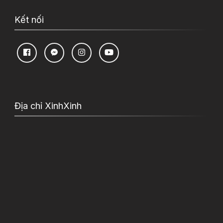
Kết nối
Địa chỉ XinhXinh