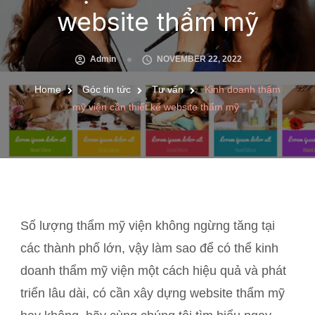
website thẩm mỹ
Admin
NOVEMBER 22, 2022
Home
Góc tin tức
Tư vấn
Kinh doanh thẩm
mỹ viện cần thiết kế website thẩm mỹ
Số lượng thẩm mỹ viện không ngừng tăng tại
các thành phố lớn, vậy làm sao để có thể kinh
doanh thẩm mỹ viện một cách hiệu quả và phát
triển lâu dài, có cần xây dựng website thẩm mỹ