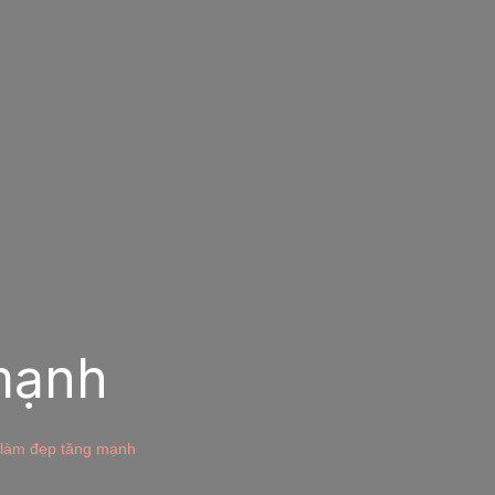
mạnh
 làm đẹp tăng mạnh