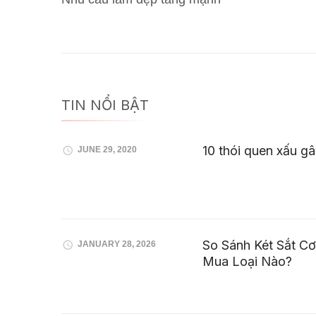
TIN NỔI BẬT
10 thói quen xấu g
JUNE 29, 2020
So Sánh Két Sắt Cơ
JANUARY 28, 2026
Mua Loại Nào?