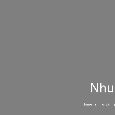
Nhu
Home
Tư vấn