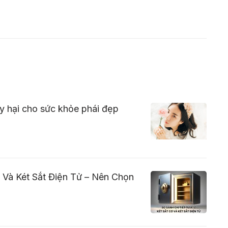
ây hại cho sức khỏe phái đẹp
 Và Két Sắt Điện Tử – Nên Chọn