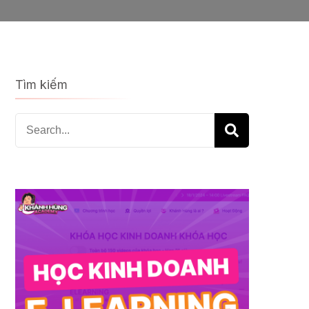
Tìm kiếm
Search
for: