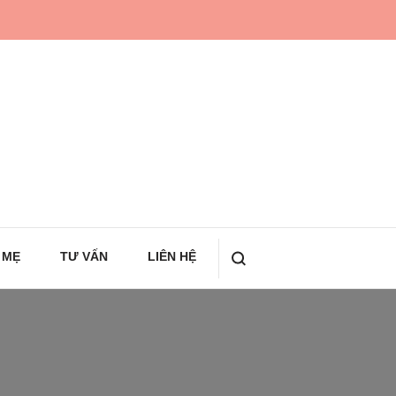
 MẸ
TƯ VẤN
LIÊN HỆ