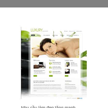
Nhu cầu làm đẹp tăng mạnh