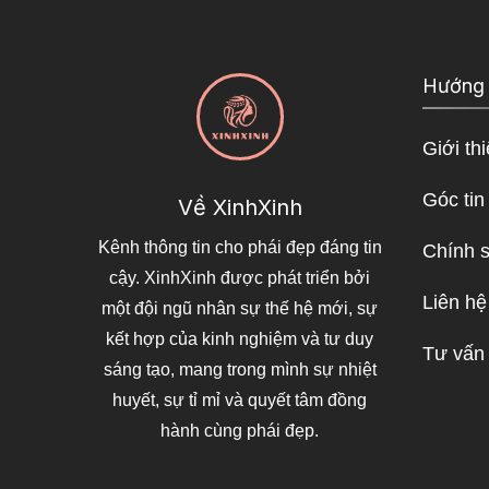
Hướng
Giới th
Góc tin
Về XinhXinh
Kênh thông tin cho phái đẹp đáng tin
Chính 
cậy. XinhXinh được phát triển bởi
Liên hệ
một đội ngũ nhân sự thế hệ mới, sự
kết hợp của kinh nghiệm và tư duy
Tư vấn
sáng tạo, mang trong mình sự nhiệt
huyết, sự tỉ mỉ và quyết tâm đồng
hành cùng phái đẹp.