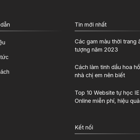
 dẫn
Tin mới nhất
Các gam màu thời trang 
iệu
tượng năm 2023
 tức
Cách làm tinh dầu hoa hồ
sách
nhà chị em nên biết
Top 10 Website tự học I
Online miễn phí, hiệu quả
Kết nối