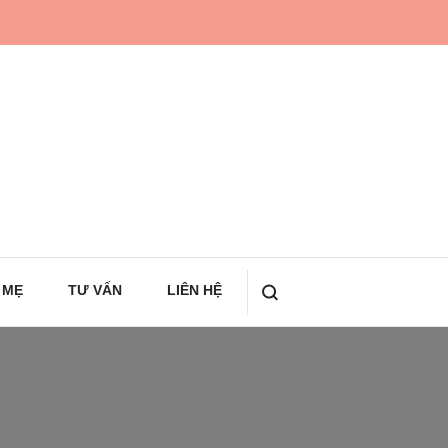
 MẸ
TƯ VẤN
LIÊN HỆ