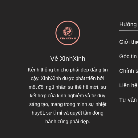
Hướng
Giới th
Góc tin
Về XinhXinh
Kênh thông tin cho phái đẹp đáng tin
Chính 
cậy. XinhXinh được phát triển bởi
Liên hệ
một đội ngũ nhân sự thế hệ mới, sự
kết hợp của kinh nghiệm và tư duy
Tư vấn
sáng tạo, mang trong mình sự nhiệt
huyết, sự tỉ mỉ và quyết tâm đồng
hành cùng phái đẹp.