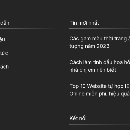
 dẫn
Tin mới nhất
Các gam màu thời trang 
iệu
tượng năm 2023
 tức
Cách làm tinh dầu hoa hồ
sách
nhà chị em nên biết
Top 10 Website tự học I
Online miễn phí, hiệu quả
Kết nối