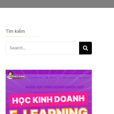
Tìm kiếm
Search
for: