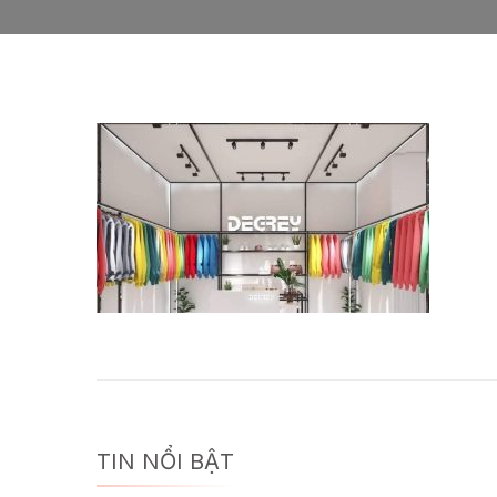
TIN NỔI BẬT