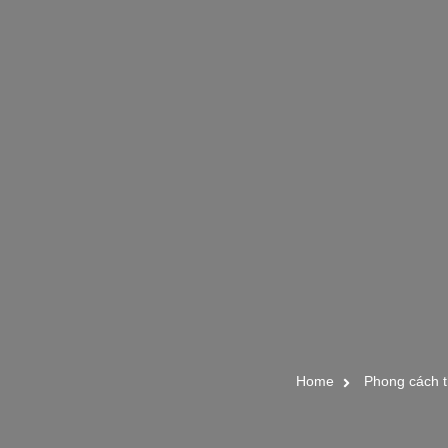
Home
Phong cách t