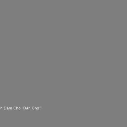
nh Đám Cho "Dân Chơi”