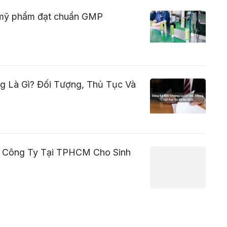
t mỹ phẩm đạt chuẩn GMP
g Là Gì? Đối Tượng, Thủ Tục Và
p Công Ty Tại TPHCM Cho Sinh