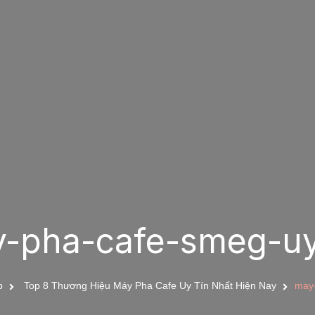
-pha-cafe-smeg-uy
p
Top 8 Thương Hiệu Máy Pha Cafe Uy Tín Nhất Hiện Nay
may-