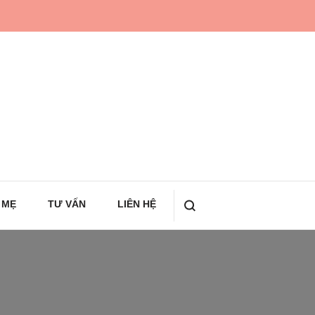
 MẸ
TƯ VẤN
LIÊN HỆ