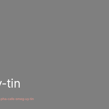
-tin
pha-cafe-smeg-uy-tin