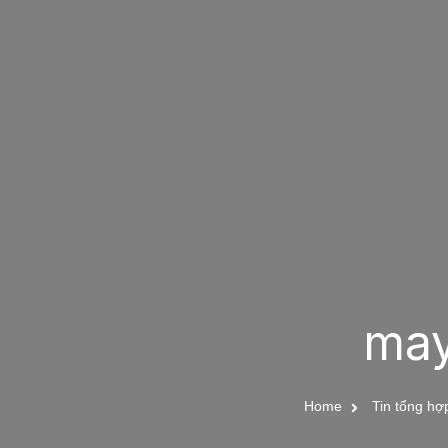
may
Home
Tin tổng hợ