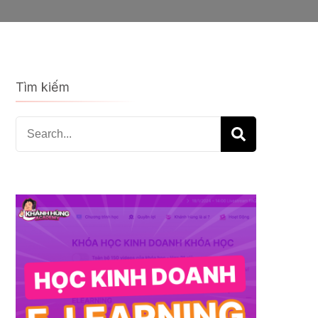
Tìm kiếm
Search
for: