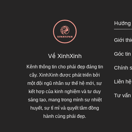
Hướng
Giới th
Góc tin
Về XinhXinh
Kênh thông tin cho phái đẹp đáng tin
Chính 
cậy. XinhXinh được phát triển bởi
Liên hệ
một đội ngũ nhân sự thế hệ mới, sự
kết hợp của kinh nghiệm và tư duy
Tư vấn
sáng tạo, mang trong mình sự nhiệt
huyết, sự tỉ mỉ và quyết tâm đồng
hành cùng phái đẹp.