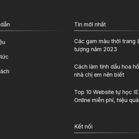
 dẫn
Tin mới nhất
Các gam màu thời trang 
iệu
tượng năm 2023
 tức
Cách làm tinh dầu hoa hồ
sách
nhà chị em nên biết
Top 10 Website tự học I
Online miễn phí, hiệu quả
Kết nối